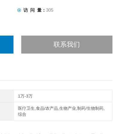
访 问 量：
305
联系我们
1万-3万
医疗卫生,食品/农产品,生物产业,制药/生物制药,
综合