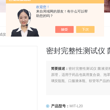
欢迎您！
来自局域网的朋友！有什么可以帮
助您的吗？
试仪
> MIT-L20密封完整性测试仪 菌液浸泡+压力挑战
密封完整性测试仪 
简要描述：
密封完整性测试仪 菌液浸
原理，适用于药品包装用复合袋、泡
璃安瓿瓶、口服液体瓶、软管等产品的
产品型号：
MIT-L20