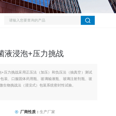
菌液浸泡+压力挑战
泡+压力挑战采用正压法（加压）和负压法（抽真空）测试
罩包装、口服固体药用瓶、玻璃输液瓶、玻璃注射剂瓶、玻
微生物挑战法（浸没式）包装系统密封性试验。
厂商性质：
生产厂家