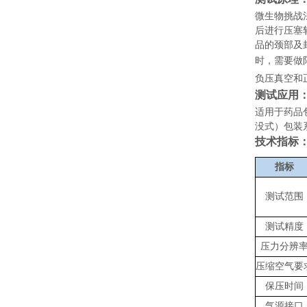
微生物挑战
后进行压塞
品的颈部及
时，需要做
负压真空和
测试应用
适用于药品
没式）包装
技术指标
指标
测试范围
测试精度
压力分辨
压缩空气要
保压时间
气源接口