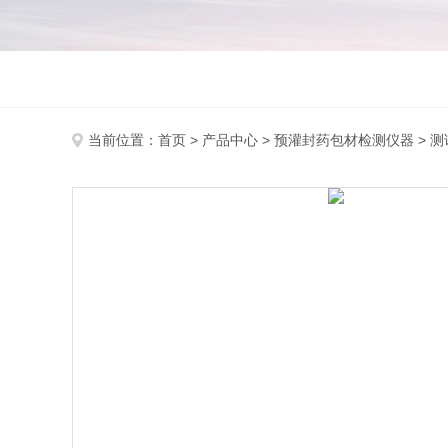
当前位置：
首页
>
产品中心
>
预灌封药包材检测仪器
>
测