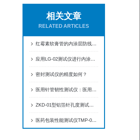
相关文章
RELATED ARTICLES
红霉素软膏管的内涂层防线：LG-02测试仪如何破解普药包装的“隐蔽风险”
应用LG-02测试仪进行内涂层完整性评估与数据分析方案
密封测试仪的精度如何？
医用针管韧性测试仪：医用不锈钢针管韧性性能标准化检测设备
ZKD-01型铝箔针孔度测试仪在药品包装质量控制中的应用
医药包装性能测试仪TMP-02的技术实现与应用