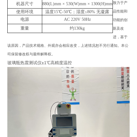
致力于产
机器尺寸
880(L)mm × 530(W)mm × 1300(H)mm
品性能和
使用环境
温度15℃-50℃；湿度≤80% 无凝露
电源
AC 220V 50Hz
功能的创
重量
约130kg
新及改
进，基于
该原因，产品技术规格、外观亦会相应改变，上述情况恕不另行通知。本公
司保留修改权与最终解释权。
玻璃瓶热震测试仪±1℃高精度温控