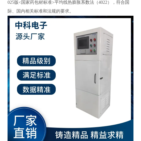
025版<国家药包材标准>平均线热膨胀系数法（4022），符合国
际、国内相关标准和法规的要求。