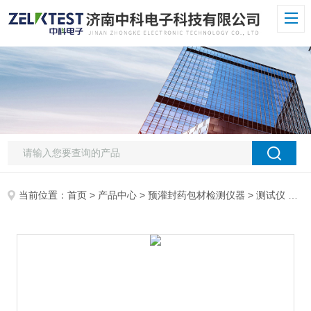
当前位置：
首页
>
产品中心
>
预灌封药包材检测仪器
>
测试仪
> FBT-01H智能落球冲击仪 内置观察灯