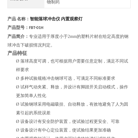
物制药
智能落球冲击仪 内置观察灯
产品 名称：
产品型号：FBT-01H
产品简介：
专业适用于厚度小于
2mm的塑料片材在给定高度的钢
球冲击下破损情况判定。
产品特征
Ø
落球高度可调，也可根据用户需要任意定制，满足不同试
样要求
Ø
多种试验规格冲击钢球可选，可满足不同标准要求
Ø
试样气动夹紧、释放，并设计有脚踏开关启动模式，操作
更加简单人性化
Ø
试验钢球采用电磁吸挂、自动释放，有效地避免了人为因
素引起的系统误差
Ø
设备设计有安全防护装置，使试验过程更安全、可靠
Ø
设备设计有中心定位装置，使试验结果更加准确