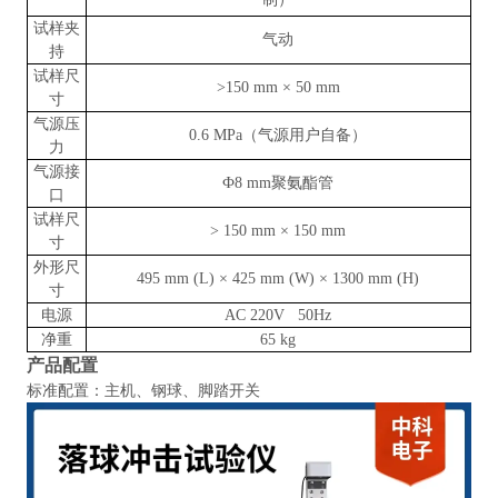
试样夹
气动
持
试样尺
>150 mm × 50 mm
寸
气源压
0.6 MPa（气源用户自备）
力
气源接
Ф8 mm聚氨酯管
口
试样尺
> 150 mm × 150 mm
寸
外形尺
495 mm (L) × 425 mm (W) × 1300 mm (H)
寸
电源
AC 220V 50Hz
净重
65 kg
产品配置
标准配置：主机、钢球、脚踏开关