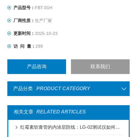
产品型号：
FBT-01H
厂商性质：
生产厂家
更新时间：
2025-10-23
访 问 量：
299
产品咨询
联系我们
产品分类
PRODUCT CATEGORY
相关文章
RELATED ARTICLES
红霉素软膏管的内涂层防线：LG-02测试仪如何破解普药包装的“隐蔽风险”