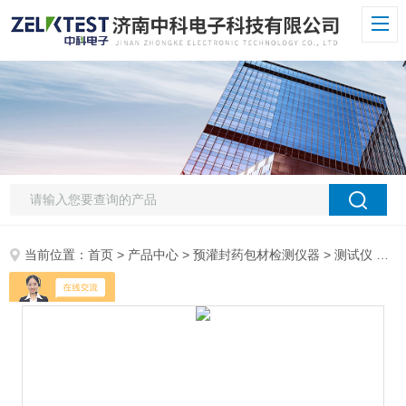
当前位置：
首页
>
产品中心
>
预灌封药包材检测仪器
>
测试仪
> BLJ-01墨层耐磨性测试仪