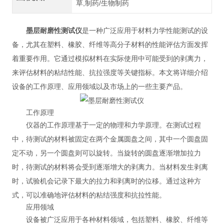
草,制药/生物制药
墨层耐磨性测试仪
是一种广泛应用于材料力学性能测试的设
备，尤其在塑料、橡胶、纤维等高分子材料的性能评估方面发挥
着重要作用。它通过模拟材料在实际使用中可能受到的剥离力，
来评估材料的粘结性能、抗拉强度等关键指标。本文将详细介绍
设备的工作原理、应用领域以及市场上的一些主要产品。
工作原理
仪器的工作原理基于一定的物理和力学原理。在测试过程
中，待测试的材料被固定在两个金属圆盘之间，其中一个圆盘固
定不动，另一个圆盘则可以旋转。当旋转的圆盘逐渐增加拉力
时，待测试的材料将会受到逐渐增大的剥离力。当材料发生剥离
时，试验机会记录下最大的拉力和剥离时的位移。通过这种方
式，可以准确地评估材料的粘结强度和抗拉性能。
应用领域
设备被广泛应用于各种材料领域，包括塑料、橡胶、纤维等