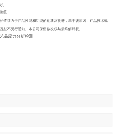
机
电缆
始终致力于产品性能和功能的创新及改进，基于该原因，产品技术规
况恕不另行通知。本公司保留修改权与最终解释权。
工艺品应力分析检测