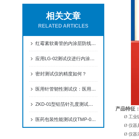
相关文章
RELATED ARTICLES
红霉素软膏管的内涂层防线：LG-02测试仪如何破解普药包装的“隐蔽风险”
应用LG-02测试仪进行内涂层完整性评估与数据分析方案
密封测试仪的精度如何？
医用针管韧性测试仪：医用不锈钢针管韧性性能标准化检测设备
ZKD-01型铝箔针孔度测试仪在药品包装质量控制中的应用
产品特征
Ø
工业
医药包装性能测试仪TMP-02的技术实现与应用
Ø
仪器
Ø
仪器