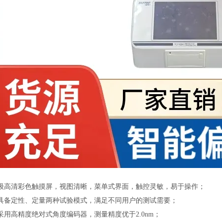
：
级高清彩色触摸屏，视图清晰，菜单式界面，触控灵敏，易于操作；
具备定性、定量两种试验模式，满足不同用户的测试需要；
采用高精度绝对式角度编码器，测量精度优于
2.0nm；