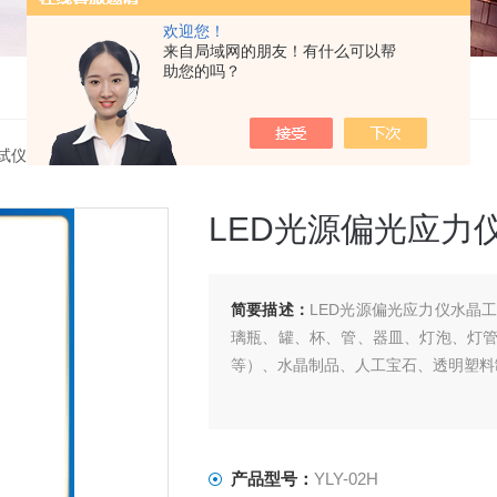
欢迎您！
来自局域网的朋友！有什么可以帮
助您的吗？
试仪
> YLY-02HLED光源偏光应力仪水晶工艺品应力分析检测
LED光源偏光应力
简要描述：
LED光源偏光应力仪水晶
璃瓶、罐、杯、管、器皿、灯泡、灯
等）、水晶制品、人工宝石、透明塑料
产品型号：
YLY-02H