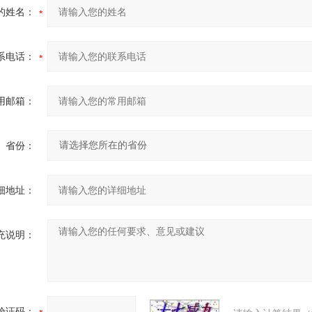
的姓名：
系电话：
用邮箱：
省份：
细地址：
充说明：
验证码：