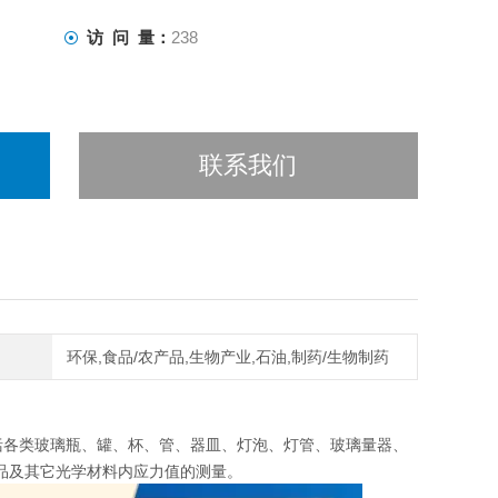
访 问 量：
238
联系我们
环保,食品/农产品,生物产业,石油,制药/生物制药
括各类玻璃瓶、罐、杯、管、器皿、灯泡、灯管、玻璃量器、
品及其它光学材料内应力值的测量。