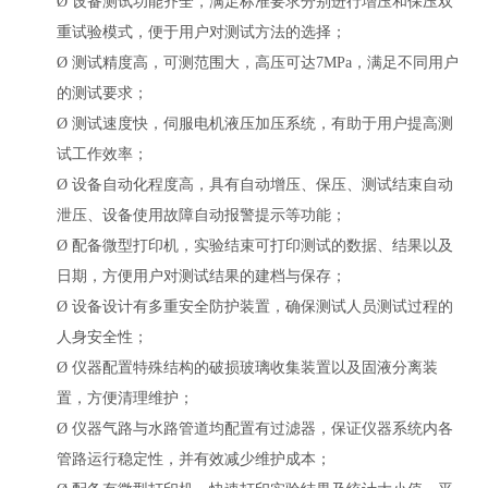
Ø
设备测试功能齐全，满足标准要求分别进行增压和保压双
重试验模式，便于用户对测试方法的选择；
Ø
测试精度高，可测范围大，高压可达
7MPa，满足不同用户
的测试要求；
Ø
测试速度快，伺服电机液压加压系统，有助于用户提高测
试工作效率；
Ø
设备自动化程度高，具有自动增压、保压、测试结束自动
泄压、设备使用故障自动报警提示等功能；
Ø
配备微型打印机，实验结束可打印测试的数据、结果以及
日期，方便用户对测试结果的建档与保存；
Ø
设备设计有多重安全防护装置，确保测试人员测试过程的
人身安全性；
Ø
仪器配置特殊结构的破损玻璃收集装置以及固液分离装
置，方便清理维护；
Ø
仪器气路与水路管道均配置有过滤器，保证仪器系统内各
管路运行稳定性，并有效减少维护成本；