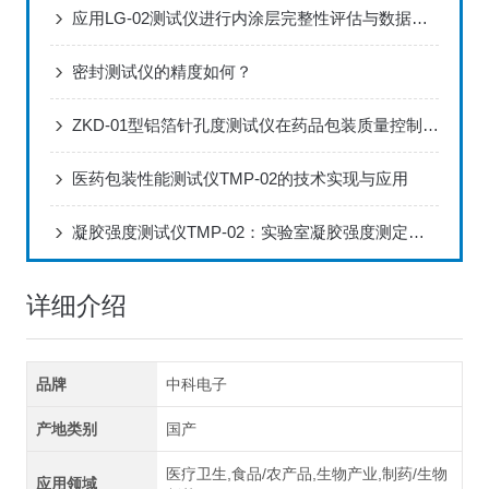
应用LG-02测试仪进行内涂层完整性评估与数据分析方案
密封测试仪的精度如何？
ZKD-01型铝箔针孔度测试仪在药品包装质量控制中的应用
医药包装性能测试仪TMP-02的技术实现与应用
凝胶强度测试仪TMP-02：实验室凝胶强度测定的标准化配置
详细介绍
品牌
中科电子
产地类别
国产
医疗卫生,食品/农产品,生物产业,制药/生物
应用领域