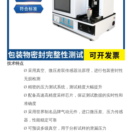
技术特点
Ø
采用真空、微压差双传感器法原理，进行包装密封性
无损检测
Ø
精密的压力测试系统，测试精度大幅提升
Ø
配备高速高精度采样芯片，保证测试数据的实时性和
准确度
Ø
采用世界制名品牌气动元件，进口微压差、压力传感
器，性能稳定可靠
Ø
可预设多级真空，用于分析试样的泄漏压力