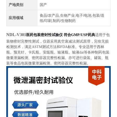
产地类别
国产
食品/农产品,生物产业,电子/电池,包装/造
应用领域
纸/印刷,制药/生物制药
NDL-V301
医药包装密封性试验仪 符合GMP/USP药典
适用于包
装物密封完整性测试，仪器采用真空衰减法测试原理，完佺无损
检测技术，满足ASTM测试方法和FDA标准。专业适用于西林
瓶、预充针、卡氏瓶、安瓿瓶、输液瓶、输液dai等各种制药包装
微量泄漏检测、密闭容器完整性检漏。亦可进行袋装、罐装、瓶
装等食品包装微量泄漏检测、密闭容器完整性检漏。