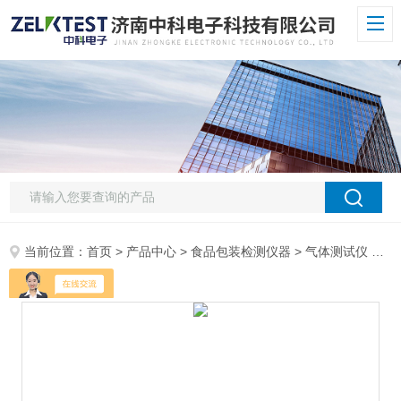
当前位置：
首页
>
产品中心
>
食品包装检测仪器
>
气体测试仪
> NDL-V301医药包装密封性试验仪 符合GMP/USP药典