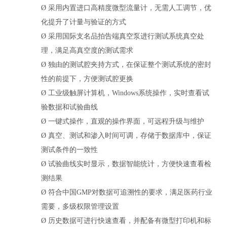
Ø
采用内置进口高精度微型流量计，无需人工调节，优
化提升了计量与验证的方式
Ø
采用国际支名品拍告端真空泵进行测试系统真空处
理，满足高真空度的测试需求
Ø
独由的测试腔夹持方式，在保证整个测试系统的密封
性的前提下，方便测试腔更换
Ø
工业级触屏计算机，Windows系统操作，实时查看试
验数据和试验曲线
Ø
一键式操作，直观的操作界面，可远程升级与维护
Ø
真空、测试和渗入时间可调，存储于数据库中，保证
测试条件的一致性
Ø
试验曲线实时显示，数据智能统计，方便快速查看检
测结果
Ø
符合中国GMP对数据可追溯性的要求，满足医药行业
需要，多级权限管理
设置
Ø
历史数据可进行快速查看，并配备有微型打印机和标