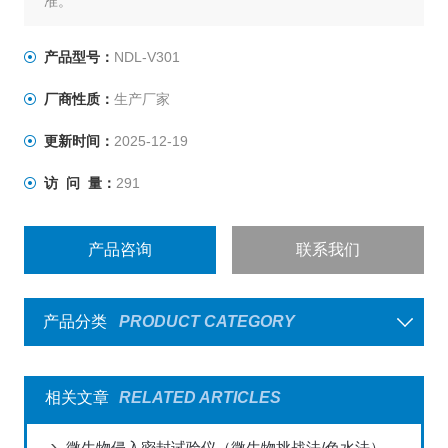
准。
产品型号：
NDL-V301
厂商性质：
生产厂家
更新时间：
2025-12-19
访 问 量：
291
产品咨询
联系我们
产品分类
PRODUCT CATEGORY
相关文章
RELATED ARTICLES
微生物侵入密封试验仪（微生物挑战法/色水法）在玻璃类药包材的应用