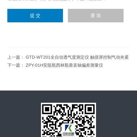
上一篇：
GTD-WT201全自动透气度测定仪 触摸屏控制气动夹紧
下一篇：
ZPY-01H安瓿瓶西林瓶垂直轴偏差测量仪