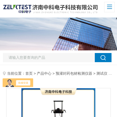
当前位置：
首页
>
产品中心
>
预灌封药包材检测仪器
>
测试仪
> YLY-02H智能偏光应力仪 玻璃制品内应力检测仪