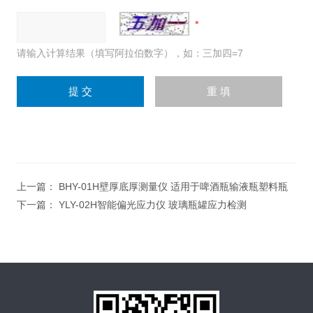
请输入计算结果（填写阿拉伯数字），如：三加四=7
上一篇：
BHY-01H壁厚底厚测量仪 适用于啤酒瓶输液瓶塑料瓶
下一篇：
YLY-02H智能偏光应力仪 玻璃瓶罐应力检测