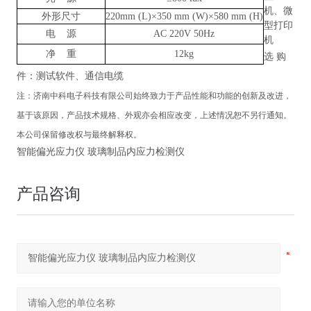
机、微
外形尺寸
220mm (L)×350 mm (W)×580 mm (H)
型打印
电
源
AC 220V 50Hz
机
净
重
12kg
选
购
件：测试软件、通信电缆
注：
济南中科电子科技有限公司
始终致力于产品性能和功能的创新及改进，
基于该原因，产品技术规格、外观亦会相应改变，上述情况恕不另行通知。
本公司保留修改权与最终解释权。
智能偏光应力仪 玻璃制品内应力检测仪
产品咨询