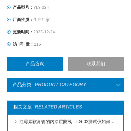
产品型号：
YLY-02H
厂商性质：
生产厂家
更新时间：
2025-12-24
访 问 量：
216
产品咨询
联系我们
产品分类
PRODUCT CATEGORY
相关文章
RELATED ARTICLES
红霉素软膏管的内涂层防线：LG-02测试仪如何破解普药包装的“隐蔽风险”