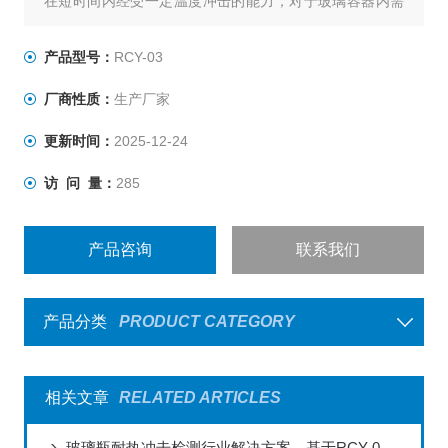
在短时间内经受一定温度冲击的能力，对于玻璃容器内需
要进行灭菌的酿酒、饮料和制药行业十分关键。
产品型号：
RCY-03
厂商性质：
生产厂家
更新时间：
2025-12-24
访 问 量：
285
产品咨询
联系我们
产品分类
PRODUCT CATEGORY
相关文章
RELATED ARTICLES
玻璃瓶耐热冲击检测行业解决方案—基于RCY-03试验仪的全场景应用实践