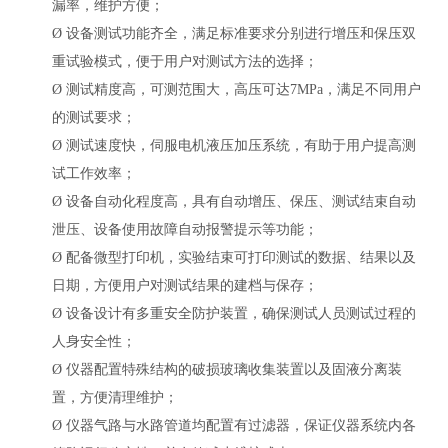
漏率，维护方便；
Ø
设备测试功能齐全，满足标准要求分别进行增压和保压双
重试验模式，便于用户对测试方法的选择；
Ø
测试精度高，可测范围大，高压可达
7MPa，满足不同用户
的测试要求；
Ø
测试速度快，伺服电机液压加压系统，有助于用户提高测
试工作效率；
Ø
设备自动化程度高，具有自动增压、保压、测试结束自动
泄压、设备使用故障自动报警提示等功能；
Ø
配备微型打印机，实验结束可打印测试的数据、结果以及
日期，方便用户对测试结果的建档与保存；
Ø
设备设计有多重安全防护装置，确保测试人员测试过程的
人身安全性；
Ø
仪器配置特殊结构的破损玻璃收集装置以及固液分离装
置，方便清理维护；
Ø
仪器气路与水路管道均配置有过滤器，保证仪器系统内各