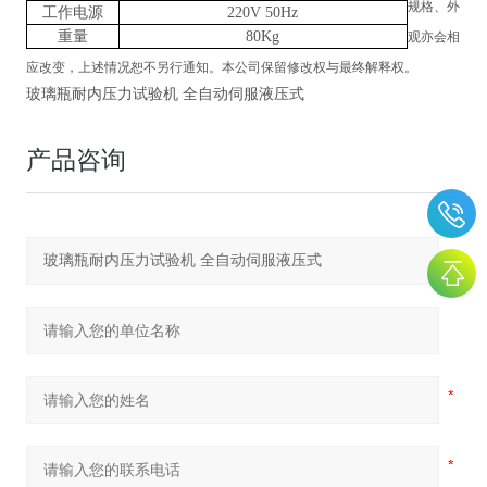
规格、外
工作电源
220V 50Hz
重量
80Kg
观亦会相
应改变，上述情况恕不另行通知。本公司保留修改权与最终解释权。
玻璃瓶耐内压力试验机 全自动伺服液压式
产品咨询