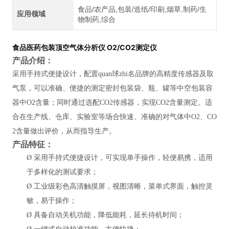
食品/农产品,包装/造纸/印刷,烟草,制药/生
应用领域
物制药,综合
食品医药包装顶空气体分析仪 O2/CO2测定仪
产品介绍：
采用手持式便捷设计，配置quan球zhi名品牌的高精度传感器及取
气泵，可以准确、便捷的测定密封包装袋、瓶、罐等中空包装容
器中
O2含量；同时通过选配CO2传感器，实现CO2含量测定。适
合在生产线、仓库、实验室等场合快速、准确的对气体中O2、CO
2含量做出评价，从而指导生产。
产品特征：
Ø
采用手持式便捷设计，可实现单手操作，轻便易携，适用
于多样化的测试要求；
Ø
工业级彩色高清触摸屏，视图清晰，菜单式界面，触控灵
敏，易于操作；
Ø
具备自动关机功能，降低能耗，延长待机时间；