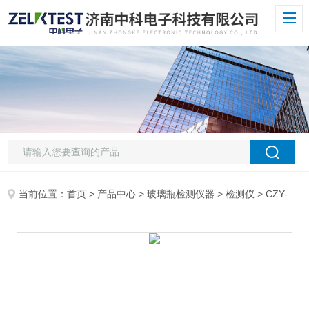
当前位置：
首页
>
产品中心
>
玻璃瓶检测仪器
>
检测仪
> CZY-6S持粘性测试仪 压敏胶粘带持粘检测专用设备