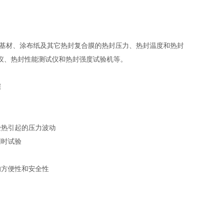
基材、涂布纸及其它热封复合膜的热封压力、热封温度和热封
仪、热封性能测试仪和热封强度试验机等。
据
热引起的压力波动
同时试验
方便性和安全性