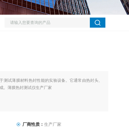
用于测试薄膜材料热封性能的实验设备。它通常由热封头、
成。薄膜热封测试仪生产厂家
厂商性质：
生产厂家