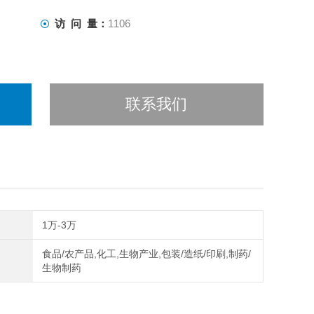
访 问 量：
1106
联系我们
1万-3万
食品/农产品,化工,生物产业,包装/造纸/印刷,制药/
生物制药