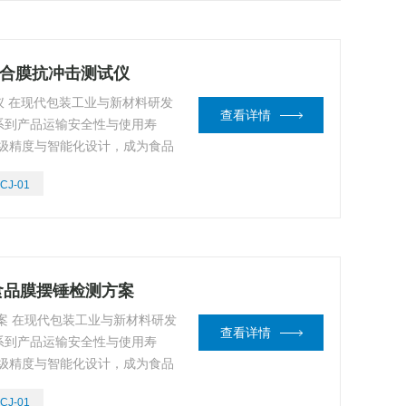
复合膜抗冲击测试仪
 在现代包装工业与新材料研发
查看详情
系到产品运输安全性与使用寿
工级精度与智能化设计，成为食品
制的标gan设备。以下从核心
CJ-01
度解析其不可替代的产品价值。
/食品膜摆锤检测方案
案 在现代包装工业与新材料研发
查看详情
系到产品运输安全性与使用寿
工级精度与智能化设计，成为食品
制的标gan设备。以下从核心
CJ-01