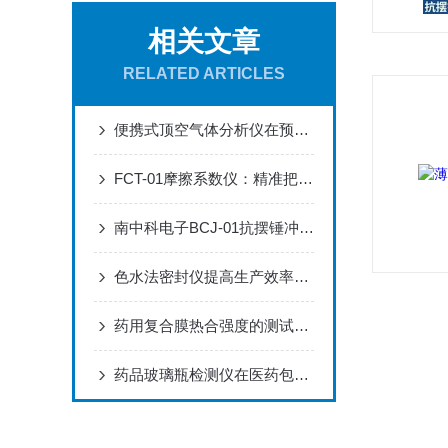
相关文章
RELATED ARTICLES
便携式顶空气体分析仪在预制蔬菜气调包装质量追溯中的应用案例
FCT-01摩擦系数仪：精准把控材料摩擦性能的核心检测设备
南中科电子BCJ-01抗摆锤冲击试验机的特点
色水法密封仪提高生产效率和安全性
药用复合膜热合强度的测试意义及测试方法介绍
药品玻璃瓶检测仪在医药包装领域的重要性