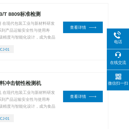
/T 8809标准检测
检测 在现代包装工业与新材料研发
查看详情
系到产品运输安全性与使用寿
工级精度与智能化设计，成为食品
电话
制的标gan设备。以下从核心
CJ-01
度解析其不可替代的产品价值。
在线交流
材料冲击韧性检测机
微信扫一扫
 在现代包装工业与新材料研发
查看详情
系到产品运输安全性与使用寿
工级精度与智能化设计，成为食品
制的标gan设备。以下从核心
CJ-01
度解析其不可替代的产品价值。