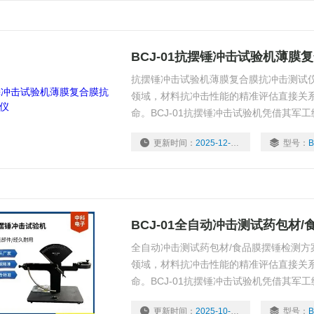
BCJ-01抗摆锤冲击试验机薄膜
抗摆锤冲击试验机薄膜复合膜抗冲击测试仪
领域，材料抗冲击性能的精准评估直接关
命。BCJ-01抗摆锤冲击试验机凭借其军
医药包装、电子材料、纸制品等行业质量控
更新时间：
2025-12-12
型号：
B
技术、行业应用及用户体验三大维度，深
BCJ-01全自动冲击测试药包材
全自动冲击测试药包材/食品膜摆锤检测方
领域，材料抗冲击性能的精准评估直接关
命。BCJ-01抗摆锤冲击试验机凭借其军
医药包装、电子材料、纸制品等行业质量控
更新时间：
2025-10-21
型号：
B