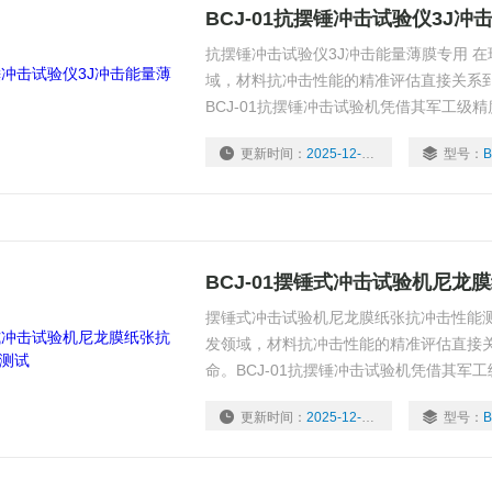
BCJ-01抗摆锤冲击试验仪3J
抗摆锤冲击试验仪3J冲击能量薄膜专用 
域，材料抗冲击性能的精准评估直接关系
BCJ-01抗摆锤冲击试验机凭借其军工级
包装、电子材料、纸制品等行业质量控制的
更新时间：
2025-12-12
型号：
B
术、行业应用及用户体验三大维度，深度
BCJ-01摆锤式冲击试验机尼龙
摆锤式冲击试验机尼龙膜纸张抗冲击性能测
发领域，材料抗冲击性能的精准评估直接
命。BCJ-01抗摆锤冲击试验机凭借其军
医药包装、电子材料、纸制品等行业质量控
更新时间：
2025-12-12
型号：
B
技术、行业应用及用户体验三大维度，深