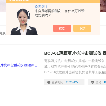
欢迎您！
来自局域网的朋友！有什么可以帮
助您的吗？
料薄膜抗摆锤冲击仪
BCJ-01薄膜薄片抗冲击测试仪
薄膜薄片抗冲击测试仪 摆锤冲击检测设备
域，材料抗冲击性能的精准评估直接关系
BCJ-01抗摆锤冲击试验机凭借其军工级
包装、电子材料、纸制品等行业质量控制的
更新时间：
2025-12-12
型号：
B
术、行业应用及用户体验三大维度，深度