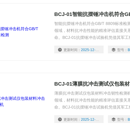
BCJ-01智能抗摆锤冲击机符合GB
智能抗摆锤冲击机符合GB/T 8809标准
领域，材料抗冲击性能的精准评估直接关
命。BCJ-01抗摆锤冲击试验机凭借其军
医药包装、电子材料、纸制品等行业质量控
更新时间：
2025-12-12
型号：
B
技术、行业应用及用户体验三大维度，深
BCJ-01薄膜抗冲击测试仪包装
薄膜抗冲击测试仪包装材料冲击韧性检测机
领域，材料抗冲击性能的精准评估直接关
命。BCJ-01抗摆锤冲击试验机凭借其军
医药包装、电子材料、纸制品等行业质量控
更新时间：
2025-12-12
型号：
B
技术、行业应用及用户体验三大维度，深