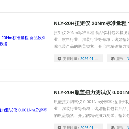
NLY-20H扭矩仪 20Nm标准
扭矩仪 20Nm标准量程 食品饮料包装检
业、饮料行业、灌装行业等领域，诸如瓶
嘴包装产品的瓶盖锁紧、开启的精确扭力
产品、软管包装产品的瓶盖锁紧、开启扭
更新时间：
2026-01-04
型号：
N
线重点控制的工艺参数之一。
NLY-20H瓶盖扭力测试仪 0.00
瓶盖扭力测试仪 0.001Nm分辨率 适用
业、灌装行业等领域，诸如瓶装包装产品
的瓶盖锁紧、开启的精确扭力测试。瓶装
包装产品的瓶盖锁紧、开启扭矩值大小，
更新时间：
2026-01-04
型号：
N