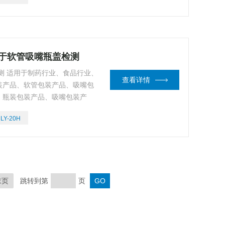
适用于软管吸嘴瓶盖检测
测 适用于制药行业、食品行业、
查看详情
装产品、软管包装产品、吸嘴包
。瓶装包装产品、吸嘴包装产
值大小，是生产单位离线或在线
LY-20H
末页
跳转到第
页