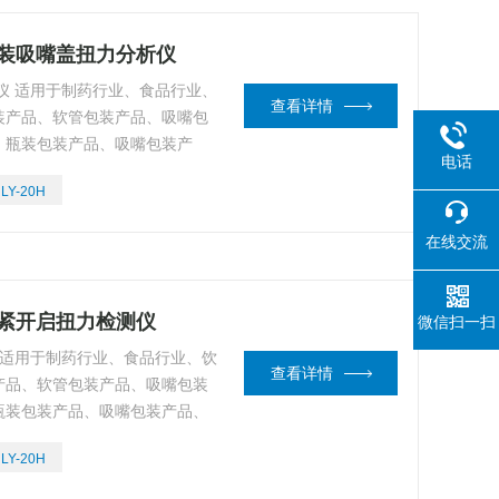
 瓶装吸嘴盖扭力分析仪
仪 适用于制药行业、食品行业、
查看详情
装产品、软管包装产品、吸嘴包
。瓶装包装产品、吸嘴包装产
电话
值大小，是生产单位离线或在线
LY-20H
在线交流
盖锁紧开启扭力检测仪
微信扫一扫
 适用于制药行业、食品行业、饮
查看详情
产品、软管包装产品、吸嘴包装
瓶装包装产品、吸嘴包装产品、
小，是生产单位离线或在线重点
LY-20H