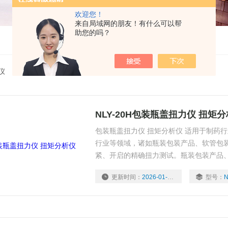
欢迎您！
来自局域网的朋友！有什么可以帮
助您的吗？
仪
NLY-20H包装瓶盖扭力仪 扭矩
包装瓶盖扭力仪 扭矩分析仪 适用于制药
行业等领域，诸如瓶装包装产品、软管包
紧、开启的精确扭力测试。瓶装包装产品
的瓶盖锁紧、开启扭矩值大小，是生产单
更新时间：
2026-01-26
型号：
N
数之一。