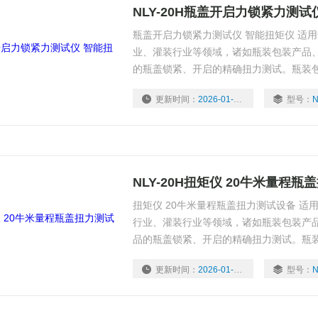
NLY-20H瓶盖开启力锁紧力测试
瓶盖开启力锁紧力测试仪 智能扭矩仪 适
业、灌装行业等领域，诸如瓶装包装产品
的瓶盖锁紧、开启的精确扭力测试。瓶装
包装产品的瓶盖锁紧、开启扭矩值大小，
更新时间：
2026-01-26
型号：
N
的工艺参数之一。
NLY-20H扭矩仪 20牛米量程
扭矩仪 20牛米量程瓶盖扭力测试设备 
行业、灌装行业等领域，诸如瓶装包装产
品的瓶盖锁紧、开启的精确扭力测试。瓶
管包装产品的瓶盖锁紧、开启扭矩值大小
更新时间：
2026-01-26
型号：
N
制的工艺参数之一。