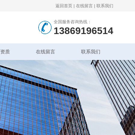
返回首页
|
在线留言
|
联系我们
全国服务咨询热线：
13869196514
誉资质
在线留言
联系我们