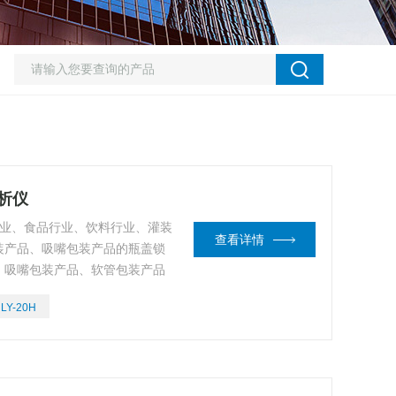
分析仪
行业、食品行业、饮料行业、灌装
查看详情
装产品、吸嘴包装产品的瓶盖锁
、吸嘴包装产品、软管包装产品
位离线或在线重点控制的工艺参
LY-20H