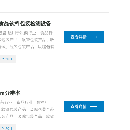
量程 食品饮料包装检测设备
测设备 适用于制药行业、食品行
查看详情
装包装产品、软管包装产品、吸
测试。瓶装包装产品、吸嘴包装
矩值大小，是生产单位离线或在
LY-20H
1Nm分辨率
于制药行业、食品行业、饮料行
查看详情
、软管包装产品、吸嘴包装产品
包装产品、吸嘴包装产品、软管
是生产单位离线或在线重点控制
LY-20H