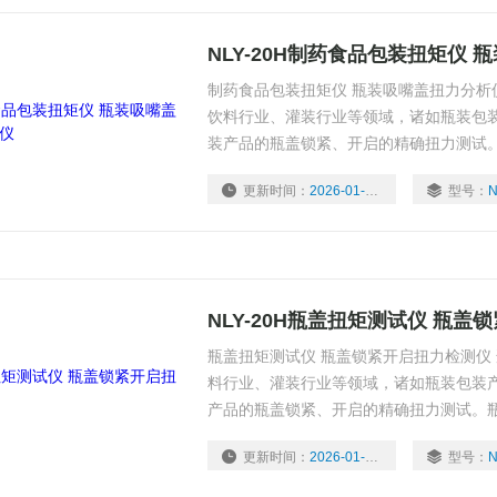
NLY-20H制药食品包装扭矩仪
制药食品包装扭矩仪 瓶装吸嘴盖扭力分析
饮料行业、灌装行业等领域，诸如瓶装包
装产品的瓶盖锁紧、开启的精确扭力测试
品、软管包装产品的瓶盖锁紧、开启扭矩
更新时间：
2026-01-26
型号：
N
重点控制的工艺参数之一。
NLY-20H瓶盖扭矩测试仪 瓶
瓶盖扭矩测试仪 瓶盖锁紧开启扭力检测仪
料行业、灌装行业等领域，诸如瓶装包装
产品的瓶盖锁紧、开启的精确扭力测试。
软管包装产品的瓶盖锁紧、开启扭矩值大
更新时间：
2026-01-26
型号：
N
控制的工艺参数之一。