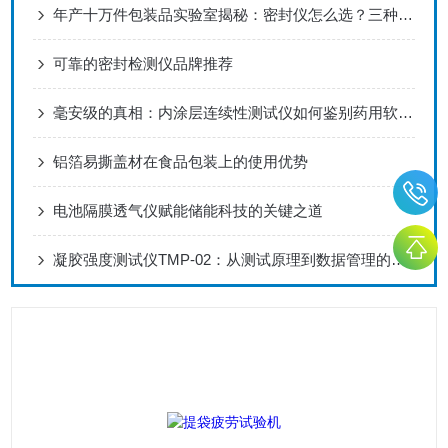
年产十万件包装品实验室揭秘：密封仪怎么选？三种场景决定正负压
可靠的密封检测仪品牌推荐
毫安级的真相：内涂层连续性测试仪如何鉴别药用软管的质量
铝箔易撕盖材在食品包装上的使用优势
电池隔膜透气仪赋能储能科技的关键之道
凝胶强度测试仪TMP-02：从测试原理到数据管理的完整技术说明