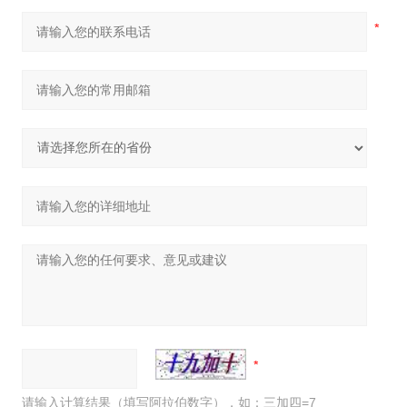
请输入计算结果（填写阿拉伯数字），如：三加四=7