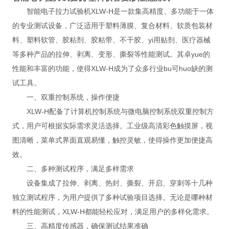
智能电子拉力试验机XLW-H是一款集高精度、多功能于一体
的专业测试设备，广泛适用于塑料薄膜、复合材料、软质包装材
料、塑料软管、胶粘剂、胶粘带、不干胶、yi用贴剂、医疗器械
等多种产品的拉伸、剥离、变形、撕裂等性能测试。其卓yue的
性能和丰富的功能，使得XLW-H成为了众多行业bu可huo缺的测
试工具。
一、双重控制系统，操作便捷
XLW-H配备了计算机控制系统与微电脑控制系统双重控制方
式，用户可根据实际需求灵活选择。工业级高清彩色触摸屏，视
图清晰，菜单式界面直观易懂，触控灵敏，使得操作更加便捷高
效。
二、多种测试程序，满足多样需求
设备集成了拉伸、剥离、热封、撕裂、开启、穿刺等十几种
独立测试程序，为用户提供了多种试验项目选择。无论是哪种材
料的性能测试，XLW-H都能轻松应对，满足用户的多样化需求。
三、高精度传感器，确保测试结果准确