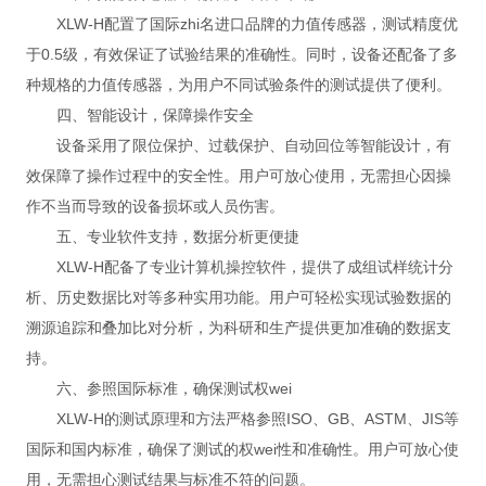
XLW-H配置了国际zhi名进口品牌的力值传感器，测试精度优
于0.5级，有效保证了试验结果的准确性。同时，设备还配备了多
种规格的力值传感器，为用户不同试验条件的测试提供了便利。
四、智能设计，保障操作安全
设备采用了限位保护、过载保护、自动回位等智能设计，有
效保障了操作过程中的安全性。用户可放心使用，无需担心因操
作不当而导致的设备损坏或人员伤害。
五、专业软件支持，数据分析更便捷
XLW-H配备了专业计算机操控软件，提供了成组试样统计分
析、历史数据比对等多种实用功能。用户可轻松实现试验数据的
溯源追踪和叠加比对分析，为科研和生产提供更加准确的数据支
持。
六、参照国际标准，确保测试权wei
XLW-H的测试原理和方法严格参照ISO、GB、ASTM、JIS等
国际和国内标准，确保了测试的权wei性和准确性。用户可放心使
用，无需担心测试结果与标准不符的问题。