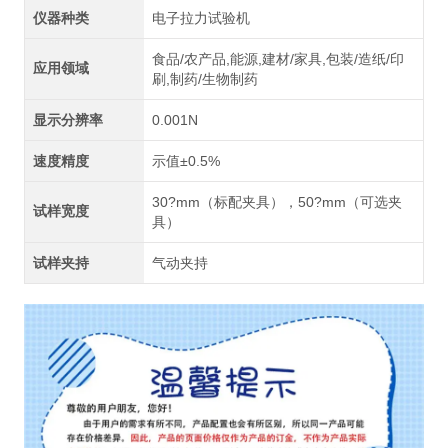
仪器种类
电子拉力试验机
食品/农产品,能源,建材/家具,包装/造纸/印
应用领域
刷,制药/生物制药
显示分辨率
0.001N
速度精度
示值±0.5%
30?mm（标配夹具），50?mm（可选夹
试样宽度
具）
试样夹持
气动夹持