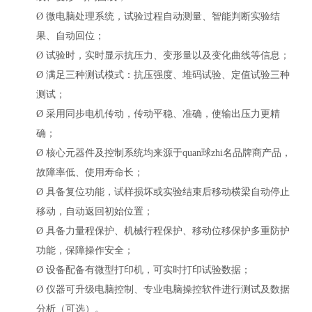
Ø
微电脑处理系统，试验过程自动测量、智能判断实验结
果、自动回位；
Ø
试验时，实时显示抗压力、变形量以及变化曲线等信息；
Ø
满足三种测试模式：抗压强度、堆码试验、定值试验三种
测试；
Ø
采用同步电机传动，传动平稳、准确，使输出压力更精
确；
Ø
核心元器件及控制系统均来源于quan球zhi名品牌商产品，
故障率低、使用寿命长；
Ø
具备复位功能，试样损坏或实验结束后移动横梁自动停止
移动，自动返回初始位置；
Ø
具备力量程保护、机械行程保护、移动位移保护多重防护
功能，保障操作安全；
Ø
设备配备有微型打印机，可实时打印试验数据；
Ø
仪器可升级电脑控制、专业电脑操控软件进行测试及数据
分析（可选）。