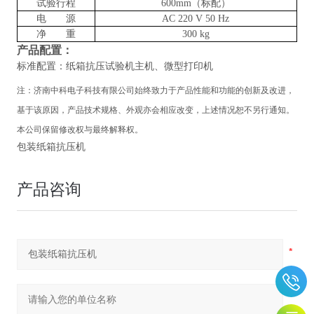
试验行程
600mm（标配）
电 源
AC 220 V 50 Hz
净 重
300 kg
产品配置：
标准配置：纸箱抗压试验机主机、微型打印机
注：
济南中科电子科技有限公司
始终致力于产品性能和功能的创新及改进，
基于该原因，产品技术规格、外观亦会相应改变，上述情况恕不另行通知。
本公司保留修改权与最终解释权。
包装纸箱抗压机
产品咨询