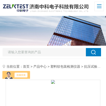
当前位置：
首页
>
产品中心
>
塑料软包装检测仪器
>
抗压试验机
> 