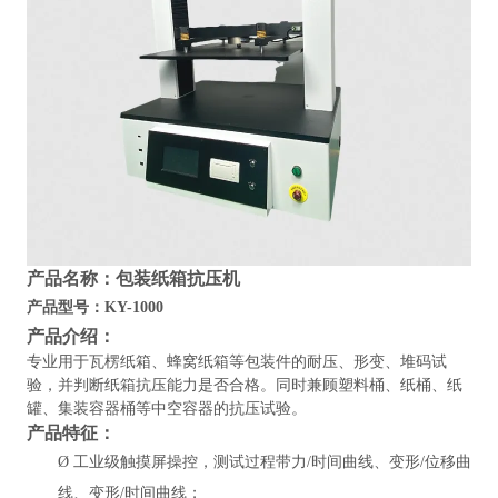
产品名称：
包装纸箱抗压机
产品型号：
KY-1000
产品介绍：
专业用于瓦楞纸箱、蜂窝纸箱等包装件的耐压、形变、堆码试
验，并判断纸箱抗压能力是否合格。同时兼顾塑料桶、纸桶、纸
罐、集装容器桶等中空容器的抗压试验。
产品特征：
Ø
工业级触摸屏操控，测试过程带力
/时间曲线、变形/位移曲
线、变形/时间曲线；