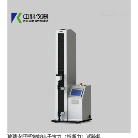
玻璃安瓿瓶智能电子拉力（折断力）试验机