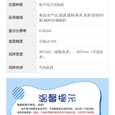
仪器种类
电子拉力试验机
食品/农产品,能源,建材/家具,包装/造纸/印
应用领域
刷,制药/生物制药
显示分辨率
0.001N
速度精度
示值±0.5%
30?mm（标配夹具），50?mm（可选夹
试样宽度
具）
试样夹持
气动夹持