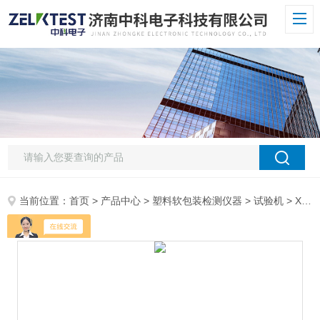
当前位置：
首页
>
产品中心
>
塑料软包装检测仪器
>
试验机
> XLW-H玻璃安瓿瓶智能电子拉力（折断力）试验机