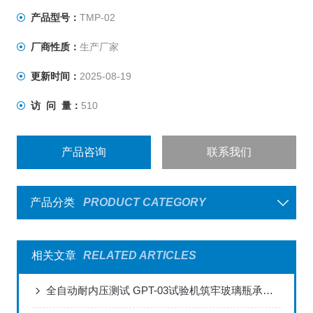
性等力学性能精确测试。
产品型号：
TMP-02
厂商性质：
生产厂家
更新时间：
2025-08-19
访 问 量：
510
产品咨询
联系我们
产品分类
PRODUCT CATEGORY
相关文章
RELATED ARTICLES
全自动耐内压测试 GPT-03试验机筑牢玻璃瓶承压防线