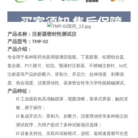
产品名称：
注射器密封性测试仪
产品型号：
TMP-02
产品介绍：
专业用于各种
医药包装用玻璃安瓿瓶、丁基胶塞、铝塑组合盖、
复合膜、
PVC硬片、铝箔、预灌封注射器、不锈钢注射针、bi式
注射器等产品的折断力、穿刺力、开启力、拉伸强度、剥离强
度、热合强度、活塞滑动性、器身密合性等
力学性能
精确测试
。
产品特征：
Ø
工业级彩色高清触摸屏，视图清晰，菜单式界面，触控灵
敏，易于操作；
Ø
集成开启力、穿刺力、折断力、活塞滑动性等多种独立的
测试程序，为用户提供了多种试验项目选择；
Ø
设备支持拉、压双向试验模式，进程、返程速度都可任意