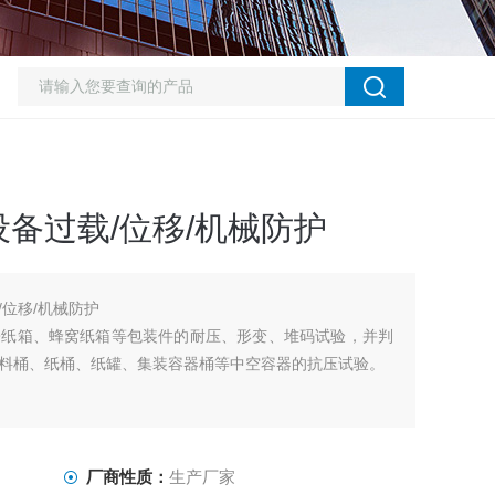
备过载/位移/机械防护
位移/机械防护
楞纸箱、蜂窝纸箱等包装件的耐压、形变、堆码试验，并判
料桶、纸桶、纸罐、集装容器桶等中空容器的抗压试验。
厂商性质：
生产厂家