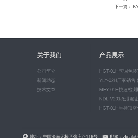
下一篇：
K
关于我们
产品展示
公司简介
新闻动态
技术文章
地址：中国济南天桥区张庄路116号
邮箱：zksale0