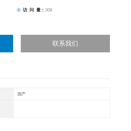
访 问 量：
308
联系我们
国产