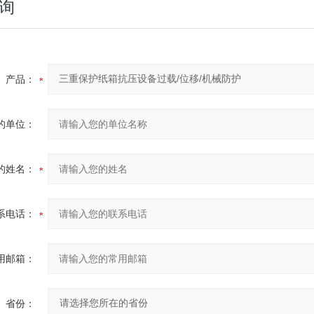
询
产品：
的单位：
的姓名：
系电话：
用邮箱：
省份：