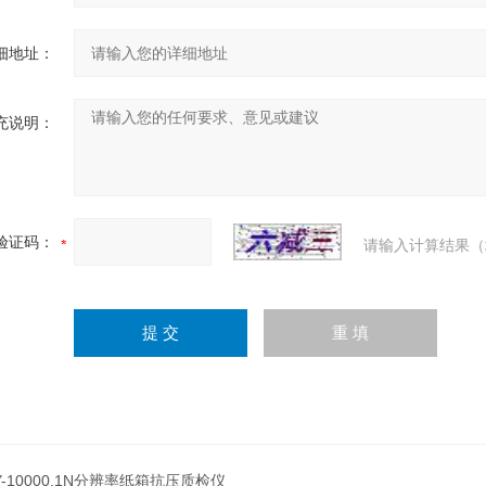
细地址：
充说明：
验证码：
请输入计算结果（
Y-10000.1N分辨率纸箱抗压质检仪