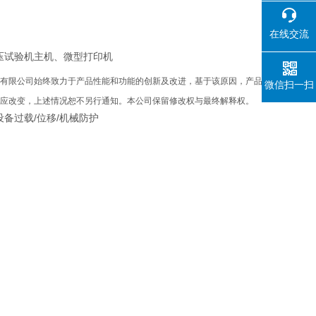
在线交流
压试验机主机、微型打印机
有限公司
始终致力于产品性能和功能的创新及改进，基于该原因，产品
微信扫一扫
应改变，上述情况恕不另行通知。本公司保留修改权与最终解释权。
备过载/位移/机械防护