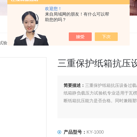
欢迎您！
来自局域网的朋友！有什么可以帮
助您的吗？
试验机
> KY-1000三重保护纸箱抗压设备过载/位移/机械防护
三重保护纸箱抗压设
简要描述：
三重保护纸箱抗压设备过载/
纸箱静负载压力试验机专业适用于瓦
断纸箱抗压能力是否合格。同时兼顾塑
产品型号：
KY-1000