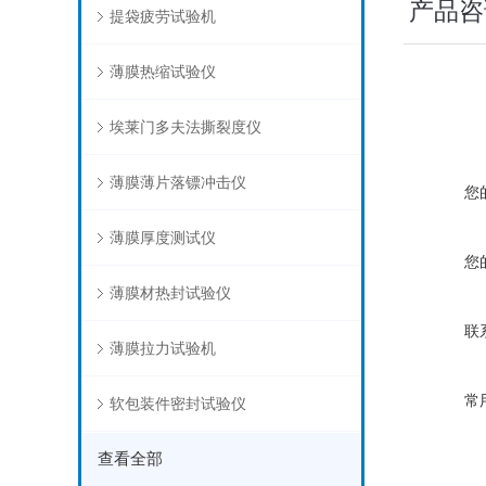
产品咨
提袋疲劳试验机
薄膜热缩试验仪
埃莱门多夫法撕裂度仪
薄膜薄片落镖冲击仪
您
薄膜厚度测试仪
您
薄膜材热封试验仪
联
薄膜拉力试验机
常
软包装件密封试验仪
查看全部