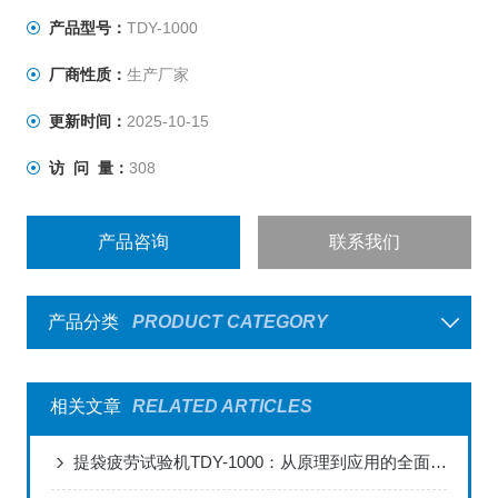
成实验过程并结束测试。
产品型号：
TDY-1000
厂商性质：
生产厂家
更新时间：
2025-10-15
访 问 量：
308
产品咨询
联系我们
产品分类
PRODUCT CATEGORY
相关文章
RELATED ARTICLES
提袋疲劳试验机TDY-1000：从原理到应用的全面解读