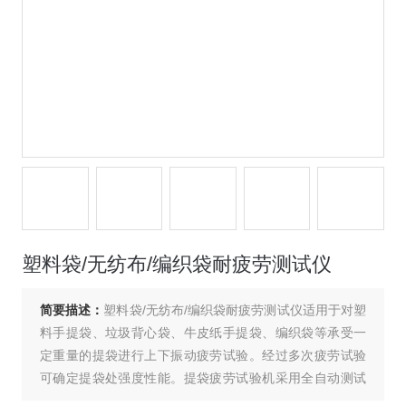
塑料袋/无纺布/编织袋耐疲劳测试仪
简要描述：
塑料袋/无纺布/编织袋耐疲劳测试仪适用于对塑
料手提袋、垃圾背心袋、牛皮纸手提袋、编织袋等承受一
定重量的提袋进行上下振动疲劳试验。经过多次疲劳试验
可确定提袋处强度性能。提袋疲劳试验机采用全自动测试
模式，将试样放置于夹具处，设置提吊次数，仪器自动完