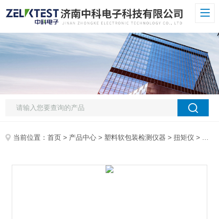
当前位置：
首页
>
产品中心
>
塑料软包装检测仪器
>
扭矩仪
> NLY-20H实验室用瓶盖扭力计 高分辨率0.001N.m