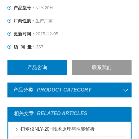
生产单位离线或在线重点控制的工艺参数之一。
产品型号：
NLY-20H
厂商性质：
生产厂家
更新时间：
2025-12-05
访 问 量：
267
产品咨询
联系我们
产品分类
PRODUCT CATEGORY
相关文章
RELATED ARTICLES
扭矩仪NLY-20H技术原理与性能解析