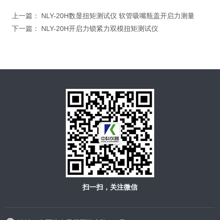
上一篇：
NLY-20H数显扭矩测试仪 软管吸嘴瓶盖开启力测量
下一篇：
NLY-20H开启力锁紧力双模扭矩测试仪
扫一扫，关注微信