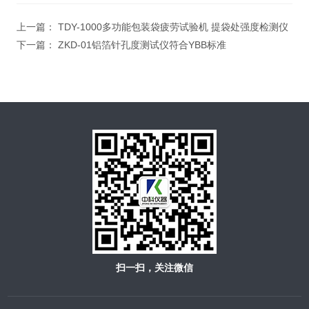
上一篇：
TDY-1000多功能包装袋疲劳试验机 提袋处强度检测仪
下一篇：
ZKD-01铝箔针孔度测试仪符合YBB标准
扫一扫，关注微信