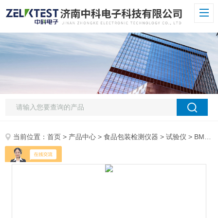
当前位置：
首页
>
产品中心
>
食品包装检测仪器
>
试验仪
> BMC-01A智能落镖冲击测试仪 支持ASTM D1709标准