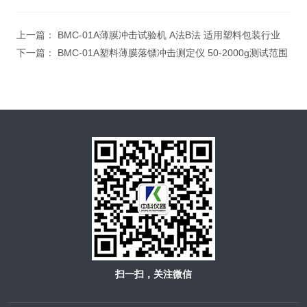
上一篇：
BMC-01A薄膜冲击试验机 A法B法 适用塑料包装行业
下一篇：
BMC-01A塑料薄膜落镖冲击测定仪 50-2000g测试范围
扫一扫，关注微信