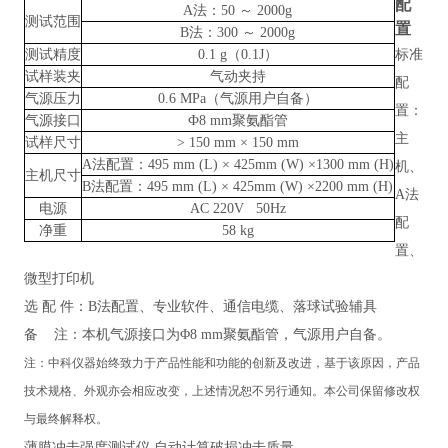
配
A法：50 ～ 2000g
测试范围
置
B法：300 ～ 2000g
测试精度
0.1 g（0.1J）
标准
试样装夹
气动夹持
配
气源压力
0.6 MPa（气源用户自备）
置：
气源接口
Ф8 mm聚氨酯管
主
试样尺寸
> 150 mm × 150 mm
A法配置：495 mm (L) × 425mm (W) ×1300 mm (H)
机、
主机尺寸
B法配置：495 mm (L) × 425mm (W) ×2200 mm (H)
A法
电源
AC 220V 50Hz
配
净重
58 kg
置、
微型打印机
选
配
件：
B法配置、专业软件、通信电缆、落球试验辅具
备
注：本机气源接口为
Φ8 mm聚氨酯管，气源用户自备。
注：
中科仪器
始终致力于产品性能和功能的创新及改进，基于该原因，产品
技术规格、外观亦会相应改变，上述情况恕不另行通知。本公司保留修改权
与最终解释权。
薄膜冲击强度测试仪 自动计算破损冲击质量