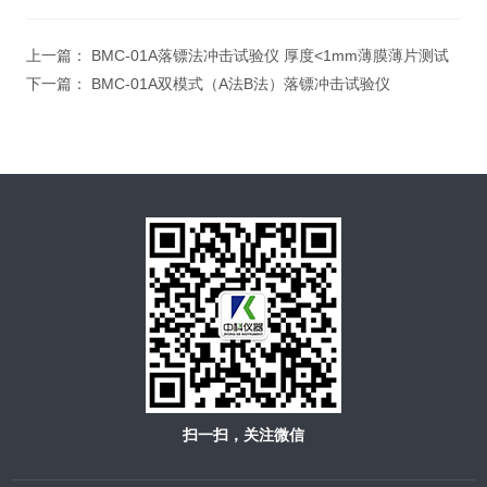
上一篇：
BMC-01A落镖法冲击试验仪 厚度<1mm薄膜薄片测试
下一篇：
BMC-01A双模式（A法B法）落镖冲击试验仪
扫一扫，关注微信