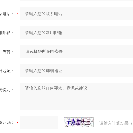
系电话：
用邮箱：
省份：
细地址：
充说明：
验证码：
请输入计算结果（