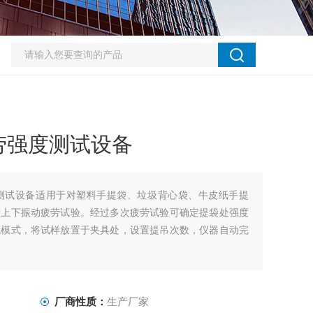
劳强度测试设备
测试设备适用于对塑料手提袋、垃圾背心袋、牛皮纸手提
行上下振动疲劳试验。经过多次疲劳试验可确定提袋处强度
试模式，将试样放置于夹具处，设置提吊次数，仪器自动完
厂商性质：
生产厂家