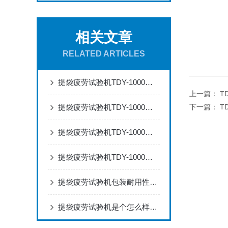
相关文章
RELATED ARTICLES
提袋疲劳试验机TDY-1000：从原理到应用的全面解读
上一篇：
T
提袋疲劳试验机TDY-1000：购物袋与手提袋耐久性能检测规范
下一篇：
T
提袋疲劳试验机TDY-1000：手提袋耐久性能测试的技术解析
提袋疲劳试验机TDY-1000：塑料手提袋与编织袋耐疲劳性能测试方法
提袋疲劳试验机包装耐用性验证解决方案
提袋疲劳试验机是个怎么样的设备？