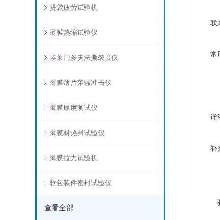
提袋疲劳试验机
联
薄膜热缩试验仪
常
埃莱门多夫法撕裂度仪
薄膜薄片落镖冲击仪
薄膜厚度测试仪
详
薄膜材热封试验仪
补
薄膜拉力试验机
软包装件密封试验仪
查看全部