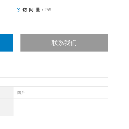
访 问 量：
259
联系我们
国产