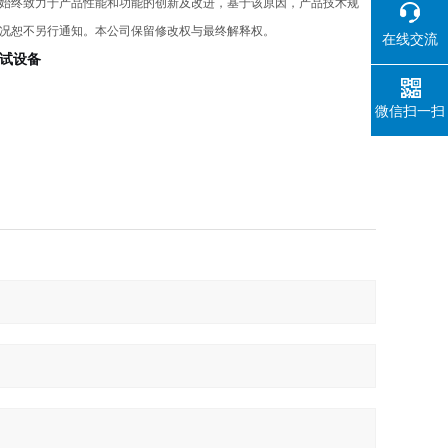
始终致力于产品性能和功能的创新及改进，基于该原因，产品技术规
况恕不另行通知。本公司保留修改权与最终解释权。
在线交流
试设备
微信扫一扫