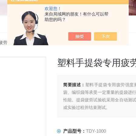
欢迎您！
来自局域网的朋友！有什么可以帮
助您的吗？
疲劳试验机
> TDY-1000塑料手提袋专用疲劳强度测试设备
塑料手提袋专用疲
简要描述：
塑料手提袋专用疲劳强度
袋、编织袋等承受一定重量的提袋进
性能。提袋疲劳试验机采用全自动测
成实验过程并结束测试。
产品型号：
TDY-1000