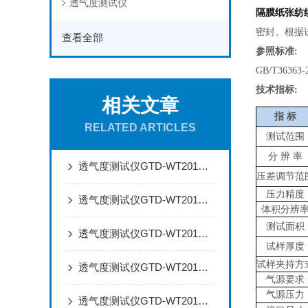
透气度测试仪
隔膜纸张纺
密封。根据
查看全部
参照标准
:
GB/T36363
技术指标
:
相关文章
指
标
RELATED ARTICLES
测试范围
分
辨
率
透气度测试仪GTD-WT201：基于压差法的材料透气性能精准测定方案
压差调节范
压力精度
透气度测试仪GTD-WT201在造纸工艺优化中的应用方案
体积分辨
测试面积
透气度测试仪GTD-WT201在动力电池隔膜在线监测的应用方案
试样厚度
试样夹持方
透气度测试仪GTD-WT201在医用包装材料阻隔性验证中的应用方案
气源要求
气源压力
透气度测试仪GTD-WT201在特种滤材性能评估中的应用方案