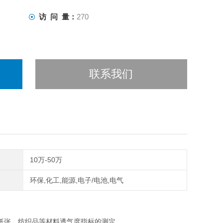
访 问 量：
270
联系我们
10万-50万
环保,化工,能源,电子/电池,电气
纸张、纺织品等材料透气度指标的测定。