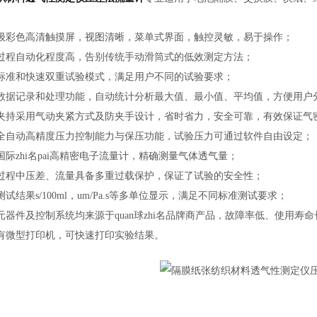
级彩色高清触摸屏，视图清晰，菜单式界面，触控灵敏，易于操作；
过程自动化程度高，告别传统手动滑筒式的低效测定方法；
标准和快速双重试验模式，满足用户不同的试验要求；
数据记录和处理功能，
自动统计分析最大值、最小值、平均值，方便用户
夹持采用气动夹紧方式及防夹手设计，省时省力，安全可靠，有效保证气
全自动高精度压力控制能力与保压功能，试验压力可通过软件自由设定；
国际zhi名pai高精密电子流量计，精确测量气体透气量；
过程中压差、流量具备多重过载保护，保证了试验的安全性；
测试结果
s/100ml，um/Pa.s等多单位显示，满足不同标准测试要求；
元器件及控制系统均来源于quan球zhi名品牌商产品，故障率低、使用寿命
有微型打印机，可快速打印实验结果。