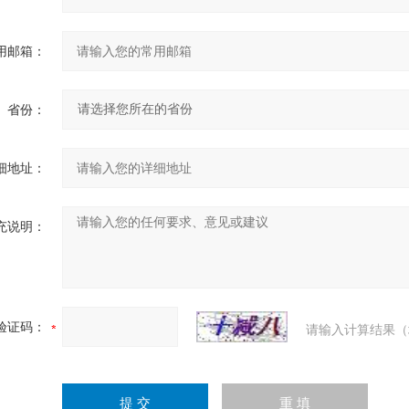
用邮箱：
省份：
细地址：
充说明：
验证码：
请输入计算结果（