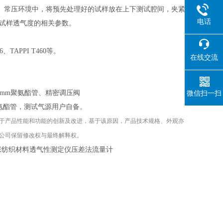
、常压环境中，将预先处理好的试样放在上下测试腔间，夹紧
电话
计算出试样透气度的相关参数。
726、TAPPI T460等。
在线交流
8 mm聚氨酯管、精密调压阀
微信扫一扫
聚氨酯管，测试气源用户自备。
于产品性能和功能的创新及改进，基于该原因，产品技术规格、外观亦
公司保留修改权与最终解释权。