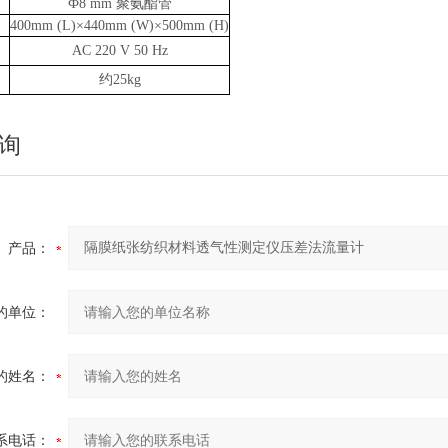
Ф8 mm 聚氨酯管
400mm (L)×440mm (W)×500mm (H)
AC 220 V 50 Hz
约
25kg
询
产品：
的单位：
的姓名：
系电话：