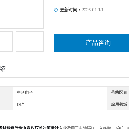
更新时间：
2026-01-13
产品咨询
绍
中科电子
价格区间
国产
应用领域
织材料透气性测定仪压差法流量计
专业适用于电池隔膜、交换膜、炭纸、