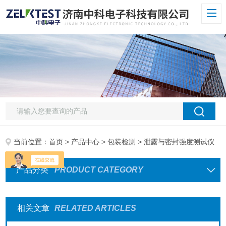
当前位置：
首页
>
产品中心
>
包装检测
> 泄露与密封强度测试仪
产品分类
PRODUCT CATEGORY
相关文章
RELATED ARTICLES