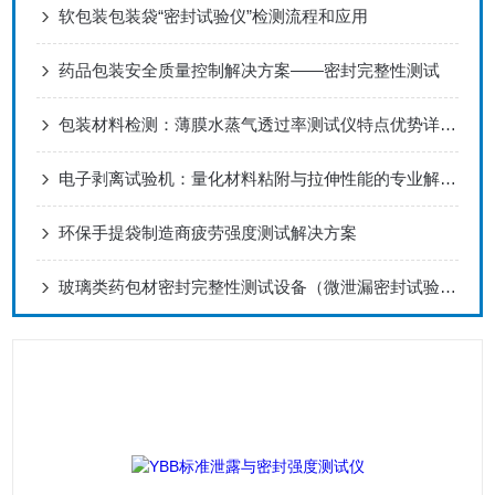
软包装包装袋“密封试验仪”检测流程和应用
药品包装安全质量控制解决方案——密封完整性测试
包装材料检测：薄膜水蒸气透过率测试仪特点优势详细介绍！
电子剥离试验机：量化材料粘附与拉伸性能的专业解决方案
环保手提袋制造商疲劳强度测试解决方案
玻璃类药包材密封完整性测试设备（微泄漏密封试验仪）测试方法