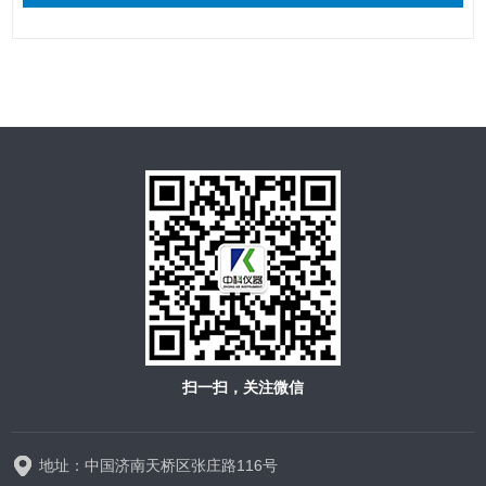
扫一扫，关注微信
地址：中国济南天桥区张庄路116号