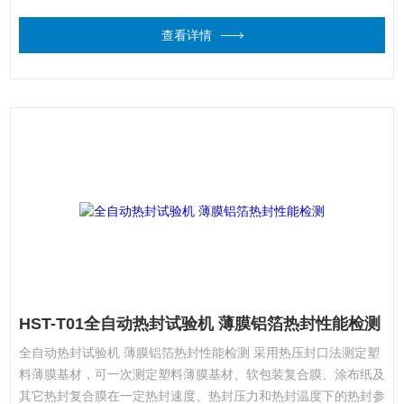
确、高效地获得优良的热封性能参数。
查看详情
HST-T01全自动热封试验机 薄膜铝箔热封性能检测
全自动热封试验机 薄膜铝箔热封性能检测 采用热压封口法测定塑
料薄膜基材，可一次测定塑料薄膜基材、软包装复合膜、涂布纸及
其它热封复合膜在一定热封速度、热封压力和热封温度下的热封参