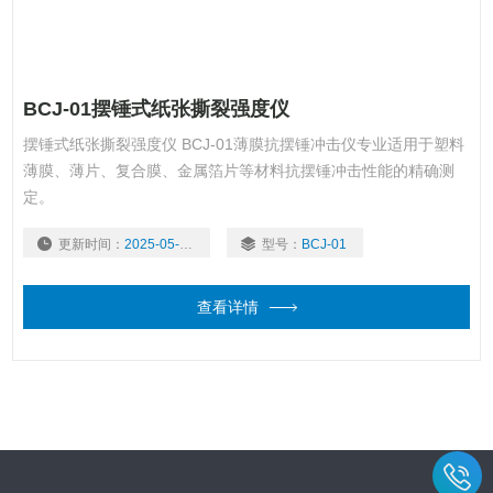
BCJ-01摆锤式纸张撕裂强度仪
摆锤式纸张撕裂强度仪 BCJ-01薄膜抗摆锤冲击仪专业适用于塑料
薄膜、薄片、复合膜、金属箔片等材料抗摆锤冲击性能的精确测
定。
更新时间：
2025-05-14
型号：
BCJ-01
查看详情