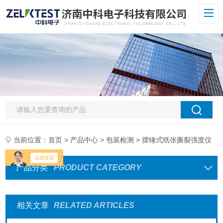
当前位置：
首页
>
产品中心
>
包装检测
> 摆锤式纸张撕裂强度仪
产品分类
PRODUCT CATEGORY
相关文章
RELATED ARTICLES