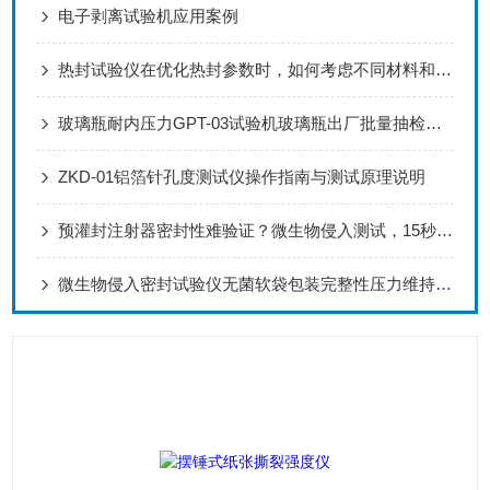
电子剥离试验机应用案例
热封试验仪在优化热封参数时，如何考虑不同材料和厚度的包装？
玻璃瓶耐内压力GPT-03试验机玻璃瓶出厂批量抽检方案
ZKD-01铝箔针孔度测试仪操作指南与测试原理说明
预灌封注射器密封性难验证？微生物侵入测试，15秒完成泡罩包装/安瓿瓶全检
微生物侵入密封试验仪无菌软袋包装完整性压力维持验证方案