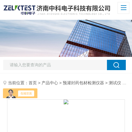
当前位置：
首页
>
产品中心
>
预灌封药包材检测仪器
>
测试仪
> GPT-03玻璃瓶耐压测试机 全自动压力试验机