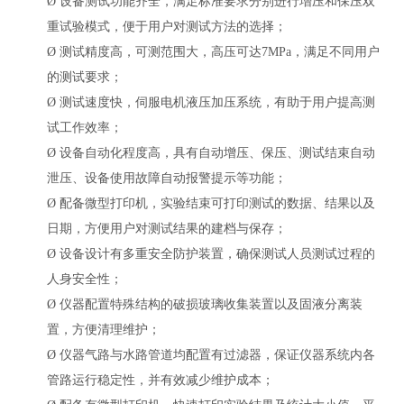
Ø
设备测试功能齐全，满足标准要求分别进行增压和保压双
重试验模式，便于用户对测试方法的选择；
Ø
测试精度高，可测范围大，高压可达
7MPa，满足不同用户
的测试要求；
Ø
测试速度快，伺服电机液压加压系统，有助于用户提高测
试工作效率；
Ø
设备自动化程度高，具有自动增压、保压、测试结束自动
泄压、设备使用故障自动报警提示等功能；
Ø
配备微型打印机，实验结束可打印测试的数据、结果以及
日期，方便用户对测试结果的建档与保存；
Ø
设备设计有多重安全防护装置，确保测试人员测试过程的
人身安全性；
Ø
仪器配置特殊结构的破损玻璃收集装置以及固液分离装
置，方便清理维护；
Ø
仪器气路与水路管道均配置有过滤器，保证仪器系统内各
管路运行稳定性，并有效减少维护成本；