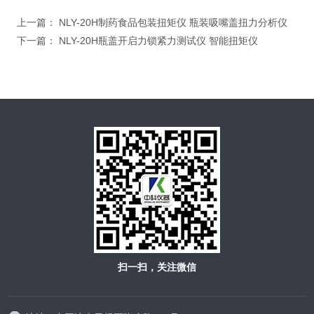
上一篇：
NLY-20H制药食品包装扭矩仪 瓶装吸嘴盖扭力分析仪
下一篇：
NLY-20H瓶盖开启力锁紧力测试仪 智能扭矩仪
扫一扫，关注微信