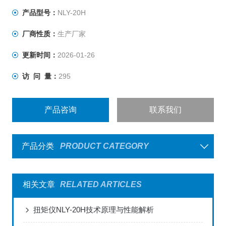
生产单位离线或在线重点控制的工艺参数之一。
产品型号：
NLY-20H
厂商性质：
生产厂家
更新时间：
2026-01-26
访 问 量：
295
产品咨询
联系我们
产品分类
PRODUCT CATEGORY
相关文章
RELATED ARTICLES
扭矩仪NLY-20H技术原理与性能解析