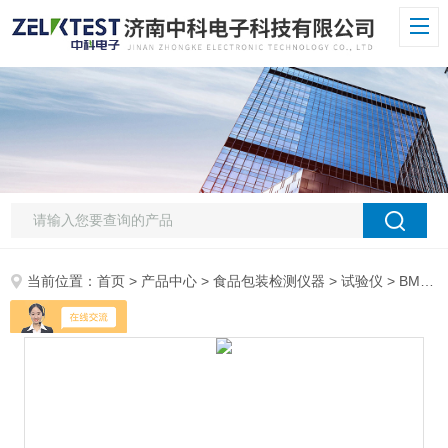
当前位置：
首页
>
产品中心
>
食品包装检测仪器
>
试验仪
> BMC-01A薄膜包装材料抗摆锤冲击强度质量测试仪器