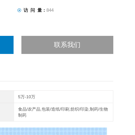
访 问 量：
844
联系我们
5万-10万
食品/农产品,包装/造纸/印刷,纺织/印染,制药/生物
制药