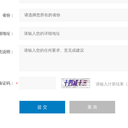
省份：
细地址：
充说明：
验证码：
请输入计算结果（