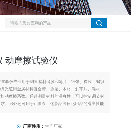
 动摩擦试验仪
擦试验仪专业用于测量塑料薄膜和薄片、纸张、橡胶、编织
电缆光缆用金属材料复合带、涂层、木材、刹车片、鞋材、
数和动摩擦系数。通过测量材料的滑爽性，可以控制调节材
求。另外还可用于di眼液、化妆品等日化用品的滑爽性能
厂商性质：
生产厂家