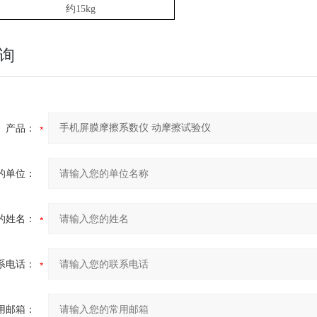
约
15kg
询
产品：
的单位：
的姓名：
系电话：
用邮箱：