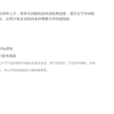
在试样上方，滑块与试验机的传动机构连接，通过位于传动机
化，从而计算出试样的各种摩擦力学性能指标。
200g滑块
标力值传感器
致力于产品性能和功能的创新及改进，基于该原因，产品技术规格、外观
知。本公司保留修改权与最终解释权。