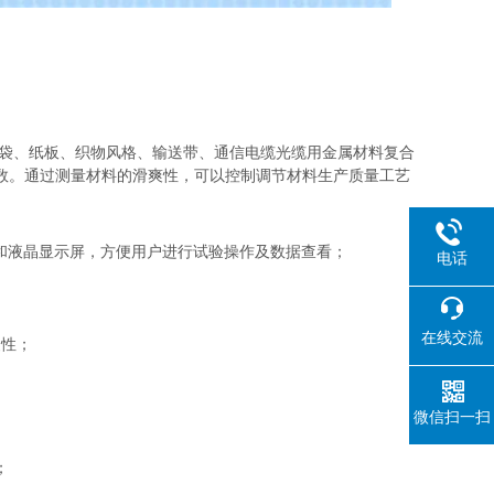
袋、纸板、织物风格、输送带、通信电缆光缆用金属材料复合
数。通过测量材料的滑爽性，可以控制调节材料生产质量工艺
。
板和液晶显示屏，方便用户进行试验操作及数据查看；
电话
在线交流
复性；
微信扫一扫
；