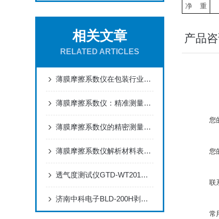
净
重
相关文章
产品咨
RELATED ARTICLES
薄膜摩擦系数仪在包装行业的多元应用与创新实践
薄膜摩擦系数仪：精准测量，助力材料科学研究
您
薄膜摩擦系数仪的精密测量与应用实践
薄膜摩擦系数仪解析材料表面与摩擦相互作用
您
透气度测试仪GTD-WT201在特种滤材性能评估中的应用方案
联
济南中科电子BLD-200H剥离试验机：如何科学评估材料粘接可靠性
常