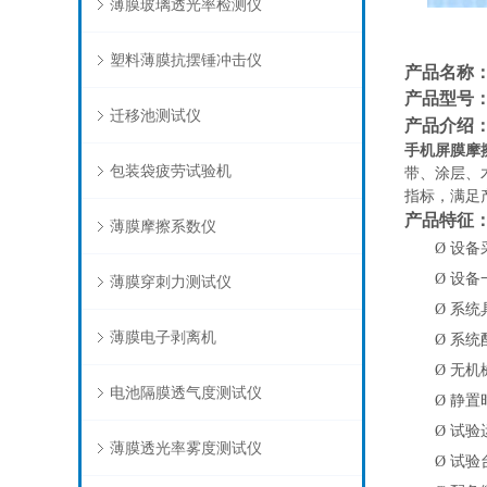
薄膜玻璃透光率检测仪
塑料薄膜抗摆锤冲击仪
产品名称
产品型号
迁移池测试仪
产品介绍
手机屏膜摩
包装袋疲劳试验机
带、涂层、
指标，满足
产品特征
薄膜摩擦系数仪
Ø
设备
Ø
设备
薄膜穿刺力测试仪
Ø
系统
薄膜电子剥离机
Ø
系统
Ø
无机
电池隔膜透气度测试仪
Ø
静置
Ø
试验
薄膜透光率雾度测试仪
Ø
试验