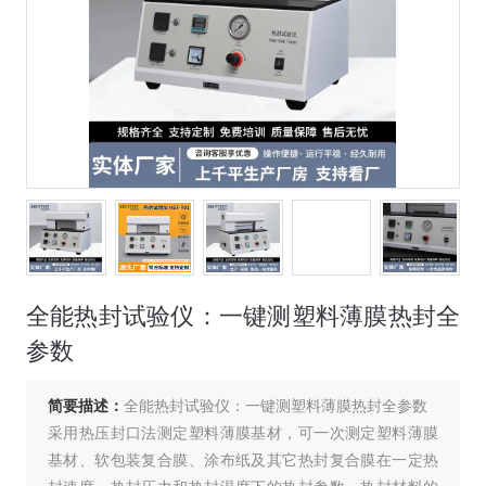
全能热封试验仪：一键测塑料薄膜热封全
参数
简要描述：
全能热封试验仪：一键测塑料薄膜热封全参数
采用热压封口法测定塑料薄膜基材，可一次测定塑料薄膜
基材、软包装复合膜、涂布纸及其它热封复合膜在一定热