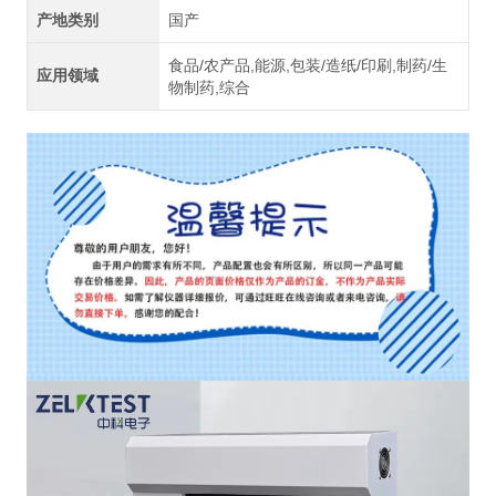
产地类别
国产
食品/农产品,能源,包装/造纸/印刷,制药/生
应用领域
物制药,综合