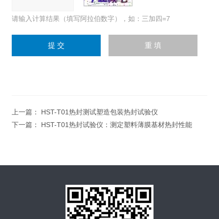
请输入计算结果（填写阿拉伯数字），如：三加四=7
上一篇：
HST-T01热封测试塑造包装热封试验仪
下一篇：
HST-T01热封试验仪：测定塑料薄膜基材热封性能