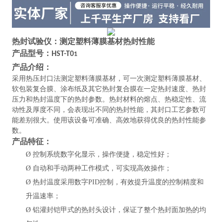
热封试验仪：测定塑料薄膜基材热封性能
产品型号：
HST-T0
1
产品介绍：
采用热压封口法测定塑料薄膜基材，可一次测定塑料薄膜基材、
软包装复合膜、涂布纸及其它热封复合膜在一定热封速度、热封
压力和热封温度下的热封参数。热封材料的熔点、热稳定性、流
动性及厚度不同，会表现出不同的热封性能，其封口工艺参数可
能差别很大。使用该设备可准确、高效地获得优良的热封性能参
数。
产品特征：
Ø
控制系统数字化显示，操作便捷，稳定性好；
Ø
自动和手动两种工作模式，可实现高效操作；
Ø
热封温度采用数字
PID控制，有效提升温度的控制精度和
升温速率；
Ø
铝灌封铠甲式的热封头设计，保证了整个热封面加热的均