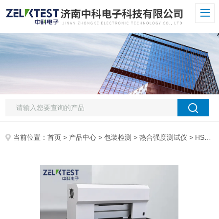
当前位置：
首页
>
产品中心
>
包装检测
>
热合强度测试仪
> HST-T01双向拉伸聚丙烯复合膜、袋热合强度试验仪