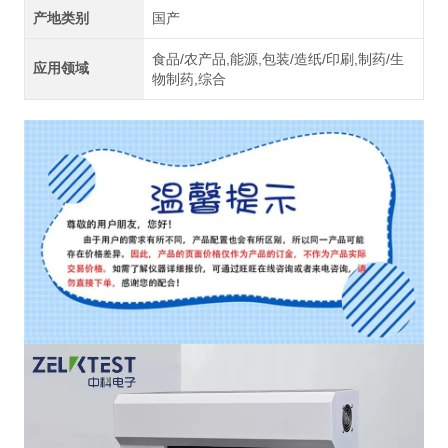
产地类别
国产
食品/农产品,能源,包装/造纸/印刷,制药/生
应用领域
物制药,综合