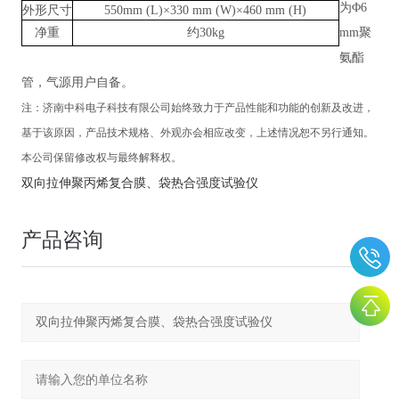
为
Φ6
外形尺寸
550mm (L)×330 mm (W)×460 mm (H)
净重
约
30kg
mm聚
氨酯
管，气源用户自备。
注：
济南中科电子科技有限公司
始终致力于产品性能和功能的创新及改进，
基于该原因，产品技术规格、外观亦会相应改变，上述情况恕不另行通知。
本公司保留修改权与最终解释权。
双向拉伸聚丙烯复合膜、袋热合强度试验仪
产品咨询