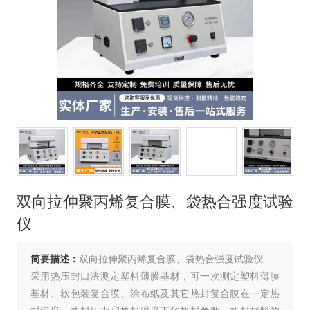
双向拉伸聚丙烯复合膜、袋热合强度试验
仪
简要描述：
双向拉伸聚丙烯复合膜、袋热合强度试验仪
采用热压封口法测定塑料薄膜基材，可一次测定塑料薄膜
基材、软包装复合膜、涂布纸及其它热封复合膜在一定热