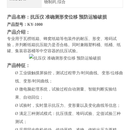
物制药,综合
产品名称：
抗压仪 准确测形变位移 预防运输破损
产品型号：
KY-1000
产品介绍：
专业用于瓦楞纸箱、蜂窝纸箱等包装件的耐压、形变、堆码试
验，并判断纸箱抗压能力是否合格。同时兼顾塑料桶、纸桶、纸
罐、集装容器桶等中空容器的抗压试验。
产品特征：
Ø
工业级触摸屏操控，测试过程带力
/时间曲线、变形/位移曲
线、变形/时间曲线；
Ø
微电脑处理系统，试验过程自动测量、智能判断实验结
果、自动回位；
Ø
试验时，实时显示抗压力、变形量以及变化曲线等信息；
Ø
满足三种测试模式：抗压强度、堆码试验、定值试验三种
测试；
Ø
采用同步电机传动，传动平稳、准确，使输出压力更精