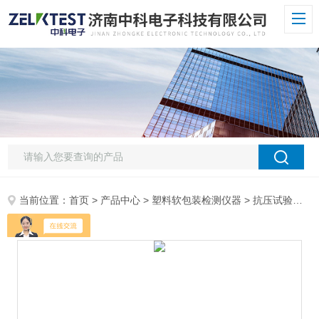
当前位置：
首页
>
产品中心
>
塑料软包装检测仪器
>
抗压试验机
> 