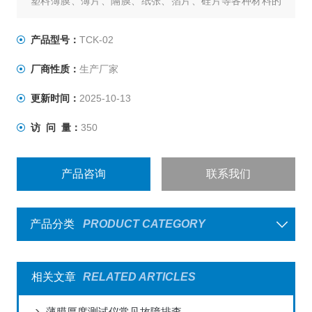
塑料薄膜、薄片、隔膜、纸张、箔片、硅片等各种材料的
厚度精确测量。
产品型号：
TCK-02
厂商性质：
生产厂家
更新时间：
2025-10-13
访 问 量：
350
产品咨询
联系我们
产品分类
PRODUCT CATEGORY
相关文章
RELATED ARTICLES
薄膜厚度测试仪常见故障排查