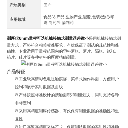
产地类别
国产
食品/农产品,生物产业,能源,包装/造纸/印
应用领域
刷,制药/生物制药
测厚仪6mm量程可选机械接触式测量误差微小
采用机械接触式测
量方式，严格符合相关标准要求，有效保证了测试的规范性和准
确性。专业适用于量程范围内的塑料薄膜、薄片、隔膜、纸张、
箔片、硅片等各种材料的厚度精确测量。
产品特征
Ø
工业级高清彩色电阻触摸屏，菜单式操作界面，方便用户
控制和展示实时数据及曲线
Ø
严格按照标准设计的接触面积和测量压力，同时支持各种
非标定制
Ø
采用高精度测厚传感器，有效保障测量数据的准确性和重
复性
Ø
进口高速高精度采样芯片，保证测试数据的实时性和准确