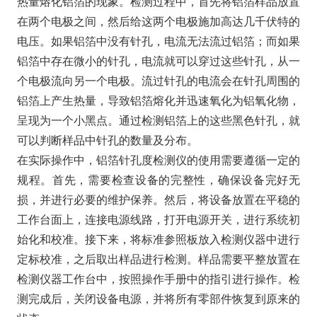
热量熔化铝箔的现象。检测过程中，首先将铝箔样品放置
在两个电极之间，然后给这两个电极施加高达几千伏特的
电压。如果铝箔中没有针孔，电流无法流过铝箔；而如果
铝箔中存在微小的针孔，电流就可以穿过这些针孔，从一
个电极流向另一个电极。流过针孔的电流会在针孔周围的
铝箔上产生热量，导致铝箔熔化并迅速氧化为铝氧化物，
呈现为一个小黑点。通过检测铝箔上的这些黑色针孔，就
可以判断样品中针孔的数量及分布。
在实际操作中，铝箔针孔度检测仪的使用需要遵循一定的
规程。首先，需要检查设备的完整性，确保设备完好无
损，并进行必要的维护保养。然后，将设备放置在平稳的
工作台面上，连接电源线路，打开电源开关，进行系统初
始化和校准。接下来，将标准参照板放入检测仪器中进行
定标校准，之后取出样品进行检测。样品需要平整放置在
检测仪器工作台中，按照操作手册中的指引进行操作。检
测完成后，关闭设备电源，并将所有零部件恢复到原来的