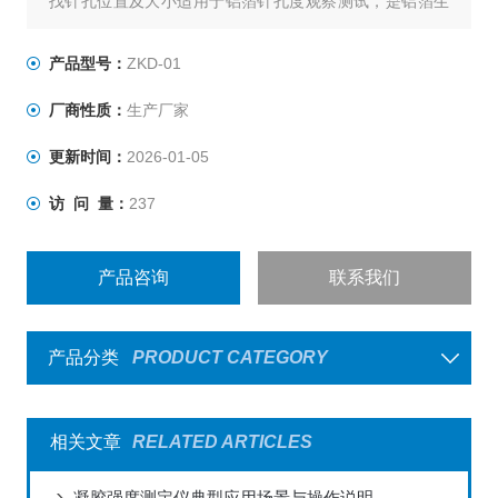
找针孔位置及大小适用于铝箔针孔度观察测试，是铝箔生
产商、制药企业、药检机构常备检测设备。
产品型号：
ZKD-01
厂商性质：
生产厂家
更新时间：
2026-01-05
访 问 量：
237
产品咨询
联系我们
产品分类
PRODUCT CATEGORY
相关文章
RELATED ARTICLES
凝胶强度测定仪典型应用场景与操作说明