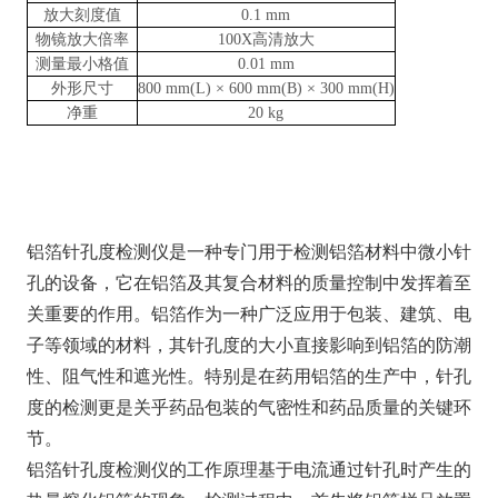
放大刻度值
0.1 mm
物镜放大倍率
100X高清放大
测量最小格值
0.01 mm
外形尺寸
800 mm(L) × 600 mm(B) × 300 mm(H)
净重
20 kg
铝箔针孔度检测仪是一种专门用于检测铝箔材料中微小针
孔的设备，它在铝箔及其复合材料的质量控制中发挥着至
关重要的作用。铝箔作为一种广泛应用于包装、建筑、电
子等领域的材料，其针孔度的大小直接影响到铝箔的防潮
性、阻气性和遮光性。特别是在药用铝箔的生产中，针孔
度的检测更是关乎药品包装的气密性和药品质量的关键环
节。
铝箔针孔度检测仪的工作原理基于电流通过针孔时产生的