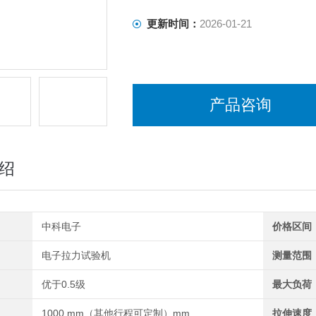
更新时间：
2026-01-21
产品咨询
绍
中科电子
价格区间
电子拉力试验机
测量范围
优于0.5级
最大负荷
1000 mm（其他行程可定制）mm
拉伸速度