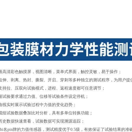
：
级高清彩色触摸屏，视图清晰，菜单式界面，触控灵敏，易于操作；
拉伸、剥离、热封、撕裂、开启、穿刺等多种独立的测试程序，为用户提
支持拉、压双向试验模式，进程、返程速度都可任意调节；
据试验要求通过力值、位移等试验条件设定停机；
曲线实时展示试验过程中力值的变化趋势；
成组试验数据叠加比对分析，具有多单位转换功能；
历史数据快速查看，试验数据可实现溯源追踪；
zhi名pin牌的力值传感器，测试精度优于
0.5级，有效保证了试验结果的准