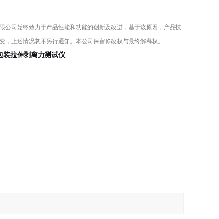
限公司
始终致力于产品性能和功能的创新及改进，基于该原因，产品技
变，上述情况恕不另行通知。本公司保留修改权与最终解释权。
包装拉伸剥离力测试仪