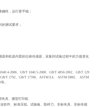
准确性，运行更平稳；
材料的测试要求；
感器和机器内置的位移传感器，采集到试验过程中的力值变化
1040.4-2006、GB/T 1040.5-2008、GB/T 4850-2002、GB/T 129
91、GB/T 2792、GB/T 17590、ASTM E4、 ASTM D882、 ASTM
30等。
用夹具、微型打印机
专业软件、标准压辊、试验板、取样刀、非标夹具、非标传感