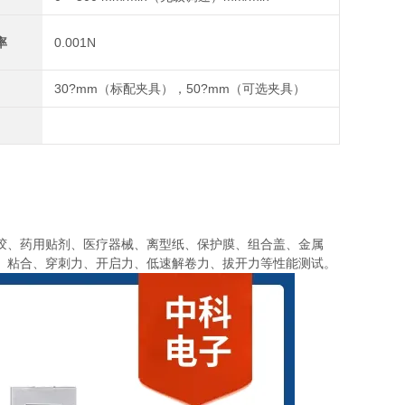
率
0.001N
30?mm（标配夹具），50?mm（可选夹具）
胶、药用贴剂、医疗器械、离型纸、保护膜、组合盖、金属
、粘合、穿刺力、开启力、低速解卷力、拔开力等性能测试。