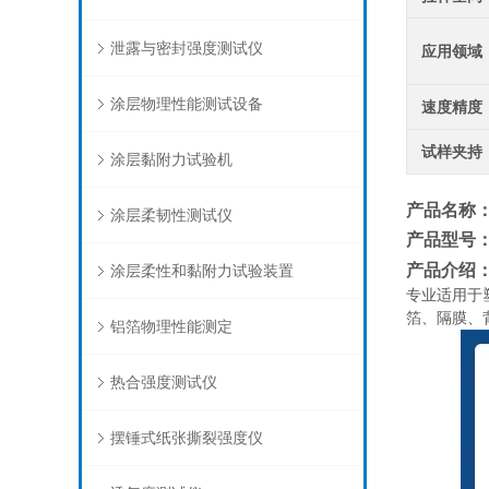
泄露与密封强度测试仪
应用领域
涂层物理性能测试设备
速度精度
试样夹持
涂层黏附力试验机
产品名称
涂层柔韧性测试仪
产品型号
产品介绍
涂层柔性和黏附力试验装置
专业适用于
箔、隔膜、
铝箔物理性能测定
热合强度测试仪
摆锤式纸张撕裂强度仪