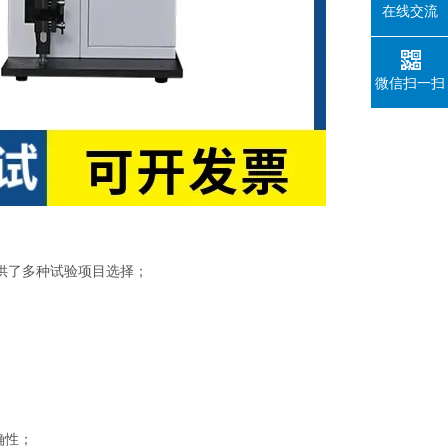
在线交流
微信扫一扫
供了多种试验项目选择；
确性；