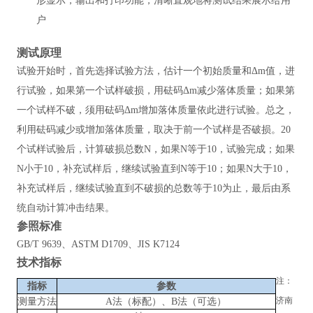
形显示，输出和打印功能，清晰直观地将测试结果展示给用
户
测试原理
试验开始时，首先选择试验方法，估计一个初始质量和
Δm值，进
行试验，如果第一个试样破损，用砝码Δm减少落体质量；如果第
一个试样不破，须用砝码Δm增加落体质量依此进行试验。总之，
利用砝码减少或增加落体质量，取决于前一个试样是否破损。20
个试样试验后，计算破损总数N，如果N等于10，试验完成；如果
N小于10，补充试样后，继续试验直到N等于10；如果N大于10，
补充试样后，继续试验直到不破损的总数等于10为止，最后由系
统自动计算冲击结果。
参照
标准
GB/T 9639、ASTM D1709、JIS K7124
技术指标
注：
指标
参数
济南
测量方法
A法（标配）、B法（可选）