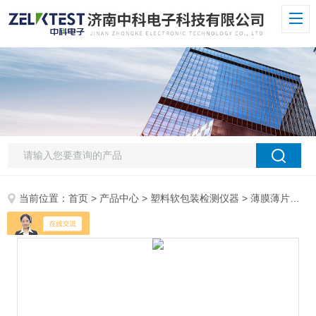
当前位置：
首页
>
产品中心
>
塑料软包装检测仪器
>
薄膜薄片落镖冲击仪