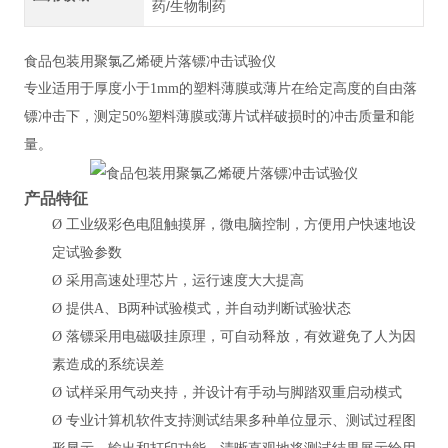
药/生物制药
食品包装用聚氯乙烯硬片落镖冲击试验仪
专业适用于厚度小于
1mm的塑料薄膜或薄片在给定高度的自由落
镖冲击下，测定50%塑料薄膜或薄片试样破损时的冲击质量和能
量。
产品特征
Ø
工业级彩色电阻触摸屏，微电脑控制，方便用户快速地设
定试验参数
Ø
采用高速处理芯片，运行速度大大提高
Ø
提供
A、B两种试验模式，并自动判断试验状态
Ø
落镖采用电磁吸挂原理，可自动释放，有效避免了人为因
素造成的系统误差
Ø
试样采用气动夹持，并设计有手动与脚踏双重启动模式
Ø
专业计算机软件支持测试结果多种单位显示、测试过程图