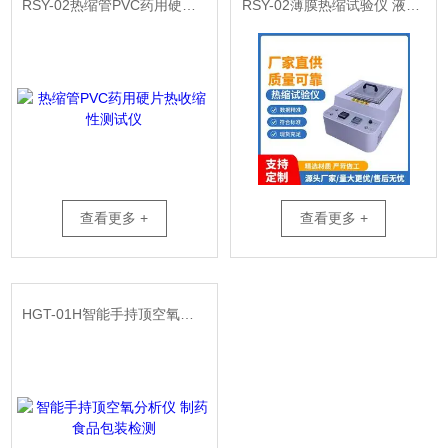
RSY-02热缩管PVC药用硬片热收缩性测试仪
RSY-02薄膜热缩试验仪 液体介质控温±0.3℃
查看更多 +
查看更多 +
HGT-01H智能手持顶空氧分析仪 制药食品包装检测