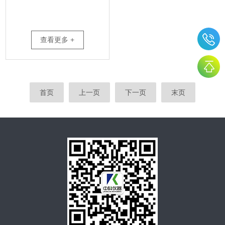
查看更多 +
首页
上一页
下一页
末页